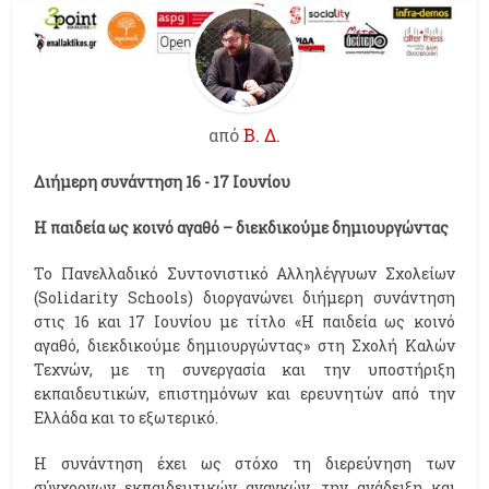
από
Β. Δ.
Διήμερη συνάντηση 16 - 17 Ιουνίου
Η παιδεία ως κοινό αγαθό – διεκδικούμε δημιουργώντας
Το Πανελλαδικό Συντονιστικό Αλληλέγγυων Σχολείων
(Solidarity Schools) διοργανώνει διήμερη συνάντηση
στις 16 και 17 Ιουνίου με τίτλο «Η παιδεία ως κοινό
αγαθό, διεκδικούμε δημιουργώντας» στη Σχολή Καλών
Τεχνών, με τη συνεργασία και την υποστήριξη
εκπαιδευτικών, επιστημόνων και ερευνητών από την
Ελλάδα και το εξωτερικό.
Η συνάντηση έχει ως στόχο τη διερεύνηση των
σύγχρονων εκπαιδευτικών αναγκών, την ανάδειξη και