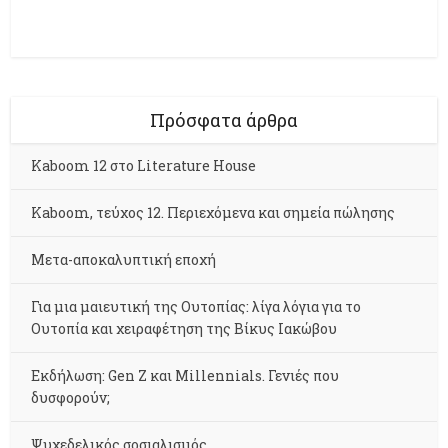
Πρόσφατα άρθρα
Kaboom 12 στο Literature House
Kaboom, τεύχος 12. Περιεχόμενα και σημεία πώλησης
Μετα-αποκαλυπτική εποχή
Για μια μαιευτική της Ουτοπίας: λίγα λόγια για το
Ουτοπία και χειραφέτηση της Βίκυς Ιακώβου
Εκδήλωση: Gen Z και Millennials. Γενιές που
δυσφορούν;
Ψυχεδελικός σοσιαλισμός