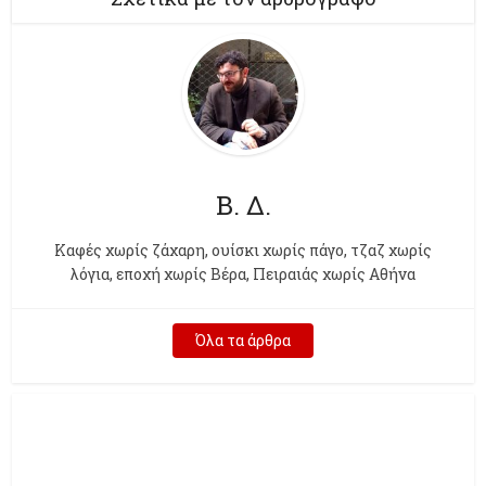
Β. Δ.
Kαφές χωρίς ζάχαρη, ουίσκι χωρίς πάγο, τζαζ χωρίς
λόγια, εποχή χωρίς Βέρα, Πειραιάς χωρίς Αθήνα
Όλα τα άρθρα