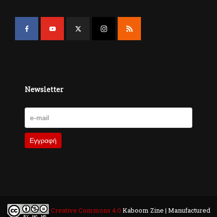
Newsletter
Creative Commons 4.0
Kaboom Zine | Manufactured