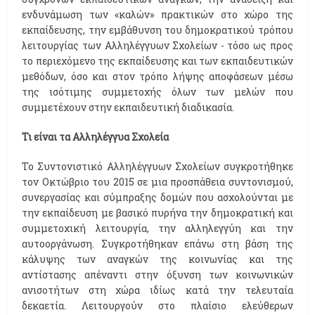
ενδυνάμωση των «καλών» πρακτικών στο χώρο της
εκπαίδευσης, την εμβάθυνση του δημοκρατικού τρόπου
λειτουργίας των Αλληλέγγυων Σχολείων - τόσο ως προς
το περιεχόμενο της εκπαίδευσης και των εκπαιδευτικών
μεθόδων, όσο και στον τρόπο λήψης αποφάσεων μέσω
της ισότιμης συμμετοχής όλων των μελών που
συμμετέχουν στην εκπαιδευτική διαδικασία.
Τι είναι τα Αλληλέγγυα Σχολεία
Το Συντονιστικό Αλληλέγγυων Σχολείων συγκροτήθηκε
τον Οκτώβριο του 2015 σε μια προσπάθεια συντονισμού,
συνεργασίας και σύμπραξης δομών που ασχολούνται με
την εκπαίδευση με βασικό πυρήνα την δημοκρατική και
συμμετοχική λειτουργία, την αλληλεγγύη και την
αυτοοργάνωση. Συγκροτήθηκαν επάνω στη βάση της
κάλυψης των αναγκών της κοινωνίας και της
αντίστασης απέναντι στην όξυνση των κοινωνικών
ανισοτήτων στη χώρα ιδίως κατά την τελευταία
δεκαετία. Λειτουργούν στο πλαίσιο ελεύθερων