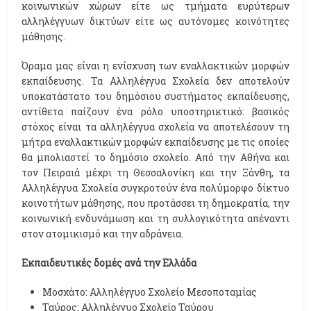
κοινωνικών χώρων είτε ως τμήματα ευρύτερων
αλληλέγγυων δικτύων είτε ως αυτόνομες κοινότητες
μάθησης.
Όραμα μας είναι η ενίσχυση των εναλλακτικών μορφών
εκπαίδευσης. Τα Αλληλέγγυα Σχολεία δεν αποτελούν
υποκατάστατο του δημόσιου συστήματος εκπαίδευσης,
αντίθετα παίζουν ένα ρόλο υποστηρικτικό: βασικός
στόχος είναι τα αλληλέγγυα σχολεία να αποτελέσουν τη
μήτρα εναλλακτικών μορφών εκπαίδευσης με τις οποίες
θα μπολιαστεί το δημόσιο σχολείο. Από την Αθήνα και
τον Πειραιά μέχρι τη Θεσσαλονίκη και την Ξάνθη, τα
Αλληλέγγυα Σχολεία συγκροτούν ένα πολύμορφο δίκτυο
κοινοτήτων μάθησης, που προτάσσει τη δημοκρατία, την
κοινωνική ενδυνάμωση και τη συλλογικότητα απέναντι
στον ατομικισμό και την αδράνεια.
Εκπαιδευτικές δομές ανά την Ελλάδα
Μοσχάτο: Αλληλέγγυο Σχολείο Μεσοποταμίας
Ταύρος: Αλληλέγγυο Σχολείο Ταύρου