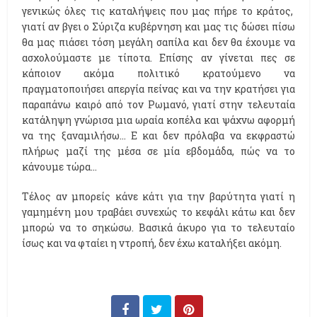
γενικώς όλες τις καταλήψεις που μας πήρε το κράτος,
γιατί αν βγει ο Σύριζα κυβέρνηση και μας τις δώσει πίσω
θα μας πιάσει τόση μεγάλη σαπίλα και δεν θα έχουμε να
ασχολούμαστε με τίποτα. Επίσης αν γίνεται πες σε
κάποιον ακόμα πολιτικό κρατούμενο να
πραγματοποιήσει απεργία πείνας και να την κρατήσει για
παραπάνω καιρό από τον Ρωμανό, γιατί στην τελευταία
κατάληψη γνώρισα μια ωραία κοπέλα και ψάχνω αφορμή
να της ξαναμιλήσω… Ε και δεν πρόλαβα να εκφραστώ
πλήρως μαζί της μέσα σε μία εβδομάδα, πώς να το
κάνουμε τώρα…
Τέλος αν μπορείς κάνε κάτι για την βαρύτητα γιατί η
γαμημένη μου τραβάει συνεχώς το κεφάλι κάτω και δεν
μπορώ να το σηκώσω. Βασικά άκυρο για το τελευταίο
ίσως και να φταίει η ντροπή, δεν έχω καταλήξει ακόμη.