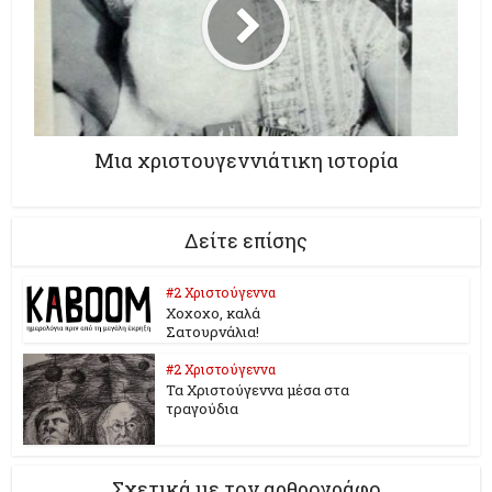
Μια χριστουγεννιάτικη ιστορία
Δείτε επίσης
#2 Χριστούγεννα
Χοχοχο, καλά
Σατουρνάλια!
#2 Χριστούγεννα
Τα Χριστούγεννα μέσα στα
τραγούδια
Σχετικά με τον αρθρογράφο