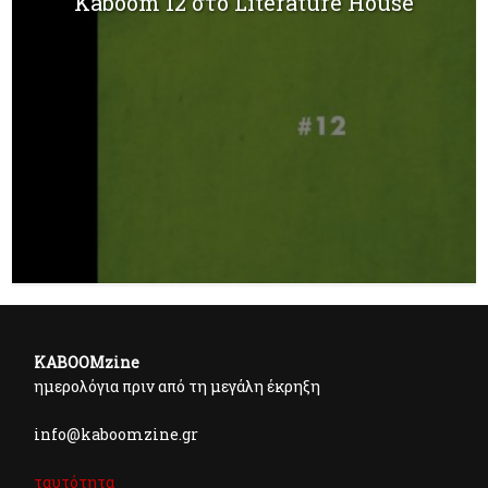
Kaboom 12 στο Literature House
KABOOMzine
ημερολόγια πριν από τη μεγάλη έκρηξη
info@kaboomzine.gr
ταυτότητα