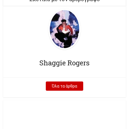
Shaggie Rogers
Όλα τα άρθρα