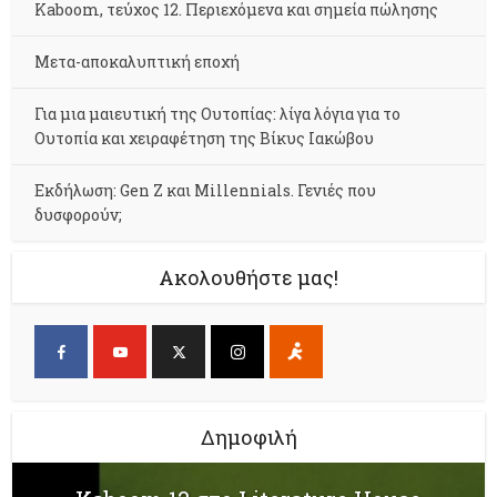
Kaboom, τεύχος 12. Περιεχόμενα και σημεία πώλησης
Μετα-αποκαλυπτική εποχή
Για μια μαιευτική της Ουτοπίας: λίγα λόγια για το
Ουτοπία και χειραφέτηση της Βίκυς Ιακώβου
Εκδήλωση: Gen Z και Millennials. Γενιές που
δυσφορούν;
Ακολουθήστε μας!
Δημοφιλή