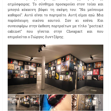
ατμόσφαιρας. Το σύνθημα προσκρούει στον τοίχο και
μπογιά κόκκινη βάφει τη σκέψη του: "Να μείνουμε
καθαροί". Αυτό είναι το πορτραίτο. Αυτή είμαι εγώ. Μια
παράπλευρη εικόνα εαυτού. Σαν κι εσένα. Και
συνεισφέρω στην έκθεση πορτραίτων με τίτλο "portrait
cabinet" που γίνεται στην Cheapart και που
επιμελείται ο Γιώργος Λυντζέρης.