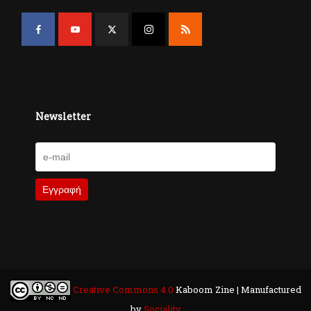
Newsletter
Creative Commons 4.0
Kaboom Zine | Manufactured
by
Sociality