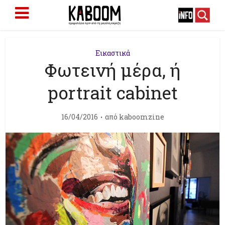
Εικαστικά
Φωτεινή μέρα, ή
portrait cabinet
16/04/2016
από
kaboomzine