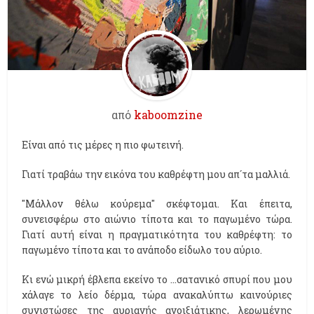
από
kaboomzine
Είναι από τις μέρες η πιο φωτεινή.
Γιατί τραβάω την εικόνα του καθρέφτη μου απ´τα μαλλιά.
"Μάλλον θέλω κούρεμα" σκέφτομαι. Και έπειτα,
συνεισφέρω στο αιώνιο τίποτα και το παγωμένο τώρα.
Γιατί αυτή είναι η πραγματικότητα του καθρέφτη: το
παγωμένο τίποτα και το ανάποδο είδωλο του αύριο.
Κι ενώ μικρή έβλεπα εκείνο το ...σατανικό σπυρί που μου
χάλαγε το λείο δέρμα, τώρα ανακαλύπτω καινούριες
συνιστώσες της αυριανής ανοιξιάτικης, λερωμένης