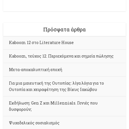
Πρόσφατα άρθρα
Kaboom 12 στο Literature House
Kaboom, τεύχος 12. Περιεχόμενα και σημεία πώλησης
Μετα-αποκαλυπτική εποχή
Για μια μαιευτική της Ουτοπίας: λίγα λόγια για το
Ουτοπία και χειραφέτηση της Βίκυς Ιακώβου
Εκδήλωση: Gen Z και Millennials. Γενιές που
δυσφορούν;
Ψυχεδελικός σοσιαλισμός