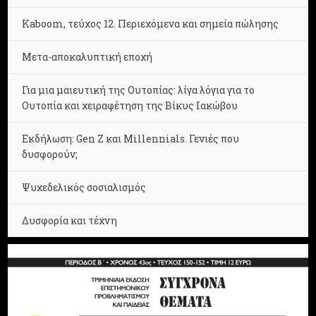
Kaboom, τεύχος 12. Περιεχόμενα και σημεία πώλησης
Μετα-αποκαλυπτική εποχή
Για μια μαιευτική της Ουτοπίας: λίγα λόγια για το
Ουτοπία και χειραφέτηση της Βίκυς Ιακώβου
Εκδήλωση: Gen Z και Millennials. Γενιές που
δυσφορούν;
Ψυχεδελικός σοσιαλισμός
Δυσφορία και τέχνη