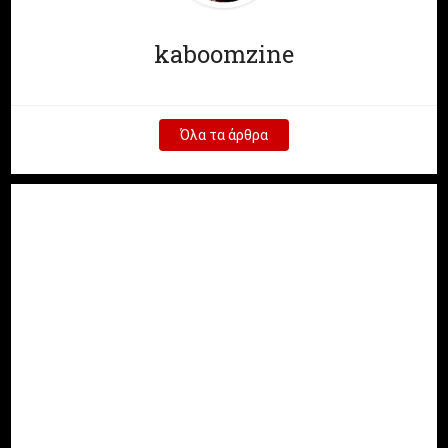
kaboomzine
Όλα τα άρθρα