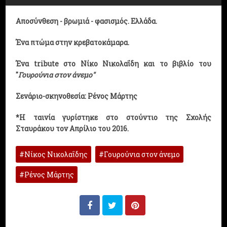
Αποσύνθεση - βρωμιά - φασισμός. Ελλάδα.
Ένα πτώμα στην κρεβατοκάμαρα.
Ένα tribute στο Νίκο Νικολαΐδη και το βιβλίο του
"
Γουρούνια στον άνεμο"
Σενάριο-σκηνοθεσία: Ρένος Μάρτης
*Η ταινία γυρίστηκε στο στούντιο της Σχολής
Σταυράκου τον Απρίλιο του 2016.
Nίκος Νικολαΐδης
Γουρούνια στον άνεμο
Ρένος Μάρτης