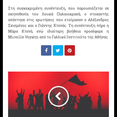
Στη συγκεκριμένη συνέντευξη, που παρουσιάζεται σε
σκηνοθεσία του Λουκά Παλαιοκρασά, ο στοχαστής
απάντησε στις ερωτήσεις που ετοίμασαν ο Αλέξανδρος
Σχισμένος και ο Γιάννης Κτενάς. Τη συνέντευξη πήρε η
Μάρα Κτενά, ενώ ιδιαίτερη βοήθεια προσέφερε η
Mireille Voyatzi από το Γαλλικό Ινστιτούτο της Αθήνας.