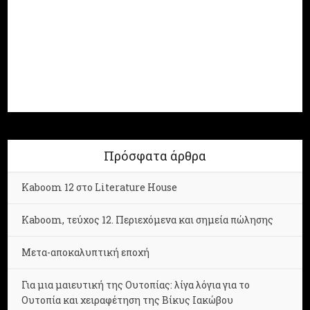
Πρόσφατα άρθρα
Kaboom 12 στο Literature House
Kaboom, τεύχος 12. Περιεχόμενα και σημεία πώλησης
Μετα-αποκαλυπτική εποχή
Για μια μαιευτική της Ουτοπίας: λίγα λόγια για το
Ουτοπία και χειραφέτηση της Βίκυς Ιακώβου