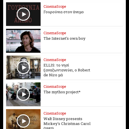
CinemaScope
Γουρούνια στον άνεμο
CinemaScope
The Internet's own boy
CinemaScope
ELLIS: το νησί
ξαναζωντανεύει, o Robert
de Niro μά
CinemaScope
The mythos project*
CinemaScope
Walt Disney presents
Mickey's Christmas Carol
(1983)