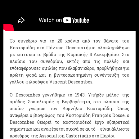
Το συνέδριο για τα 20 χρόνια από τον θάνατο του
Καστοριάδη στο Πάντειο Πανεπιστήμιο ολοκληρώθηκε
με επιτυχία το βράδυ της Κυριακής 3 Δεκεμβρίου. Στο
πλαίσιο του συνεδρίου, εκτός από τις πολλές και
ενδιαφέρουσες ομιλίες που έλαβαν χώρα, προβλήθηκε για
πρώτη φορά και η βιντεοσκοπημένη συνέντευξη του
γάλλου φιλοσόφου Vincent Descombes.
Ο Descombes γεννήθηκε το 1943. Υπήρξε μέλος της
ομάδας Σοσιαλισμός ή Βαρβαρότητα, στο πλαίσιο της
οποίας γνώρισε τον Κορνήλιο Καστοριάδη. Όπως
αναφέρει ο βιογράφος του Καστοριάδη François Dosse, ο
Descombes θεωρεί το καστοριαδικό έργο εξαιρετικά
σημαντικό και αναφέρεται συχνά σε αυτό – είναι άλλωστε
πρόεδρος της Association Castoriadis στο Παρίσι.