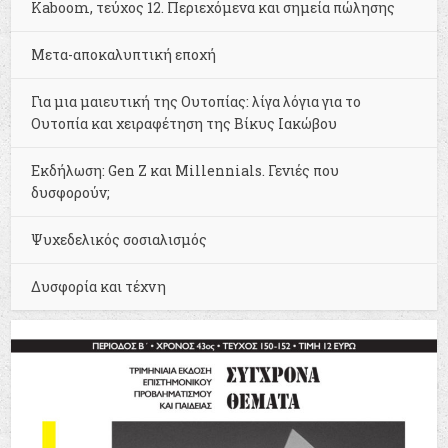
Kaboom, τεύχος 12. Περιεχόμενα και σημεία πώλησης
Μετα-αποκαλυπτική εποχή
Για μια μαιευτική της Ουτοπίας: λίγα λόγια για το
Ουτοπία και χειραφέτηση της Βίκυς Ιακώβου
Εκδήλωση: Gen Z και Millennials. Γενιές που
δυσφορούν;
Ψυχεδελικός σοσιαλισμός
Δυσφορία και τέχνη