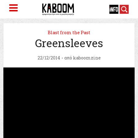
Blast from the Past
Greensleeves
22/12/2014
από
kaboomzine