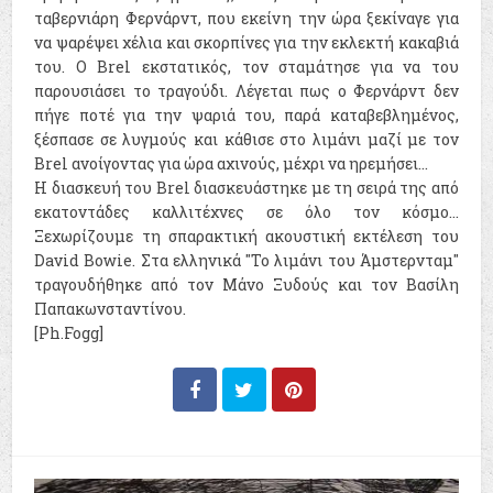
ταβερνιάρη Φερνάρντ, που εκείνη την ώρα ξεκίναγε για
να ψαρέψει χέλια και σκορπίνες για την εκλεκτή κακαβιά
του. Ο Brel εκστατικός, τον σταμάτησε για να του
παρουσιάσει το τραγούδι. Λέγεται πως ο Φερνάρντ δεν
πήγε ποτέ για την ψαριά του, παρά καταβεβλημένος,
ξέσπασε σε λυγμούς και κάθισε στο λιμάνι μαζί με τον
Brel ανοίγοντας για ώρα αχινούς, μέχρι να ηρεμήσει...
H διασκευή του Brel διασκευάστηκε με τη σειρά της από
εκατοντάδες καλλιτέχνες σε όλο τον κόσμο...
Ξεχωρίζουμε τη σπαρακτική ακουστική εκτέλεση του
David Bowie. Στα ελληνικά "Το λιμάνι του Άμστερνταμ"
τραγουδήθηκε από τον Μάνο Ξυδούς και τον Βασίλη
Παπακωνσταντίνου.
[Ph.Fogg]