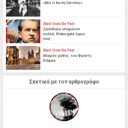
«Μα τί θα πη Οκτάνα;»
Blast from the Past
Σκάνδαλα υπάρχουν
πολλά, Watergate όμως
ένα!
Blast from the Past
Μικρός μύθος, του Φραντς
Κάφκα
Σχετικά με τον αρθρογράφο