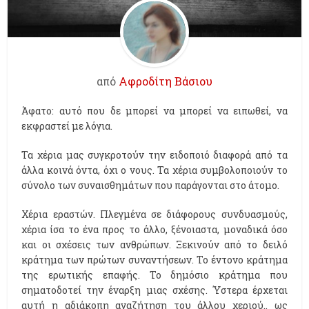
από
Αφροδίτη Βάσιου
Άφατο: αυτό που δε μπορεί να μπορεί να ειπωθεί, να
εκφραστεί με λόγια.
Τα χέρια μας συγκροτούν την ειδοποιό διαφορά από τα
άλλα κοινά όντα, όχι ο νους. Τα χέρια συμβολοποιούν το
σύνολο των συναισθημάτων που παράγονται στο άτομο.
Χέρια εραστών. Πλεγμένα σε διάφορους συνδυασμούς,
χέρια ίσα το ένα προς το άλλο, ξένοιαστα, μοναδικά όσο
και οι σχέσεις των ανθρώπων. Ξεκινούν από το δειλό
κράτημα των πρώτων συναντήσεων. Το έντονο κράτημα
της ερωτικής επαφής. Το δημόσιο κράτημα που
σηματοδοτεί την έναρξη μιας σχέσης. Ύστερα έρχεται
αυτή η αδιάκοπη αναζήτηση του άλλου χεριού.. ως