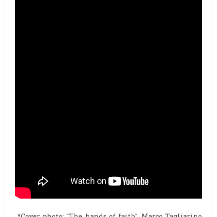
*Cover photo: "The hands of faith", Marco Tagliarino