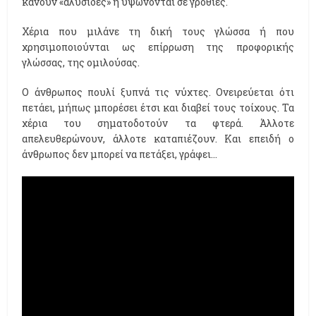
κάνουν «αλυσίδες» ή υψώνονται σε γροθιές.
Χέρια που μιλάνε τη δική τους γλώσσα ή που
χρησιμοποιούνται ως επίρρωση της προφορικής
γλώσσας, της ομιλούσας.
Ο άνθρωπος πουλί ξυπνά τις νύχτες. Ονειρεύεται ότι
πετάει, μήπως μπορέσει έτσι και διαβεί τους τοίχους. Τα
χέρια του σηματοδοτούν τα φτερά. Άλλοτε
απελευθερώνουν, άλλοτε καταπιέζουν. Και επειδή ο
άνθρωπος δεν μπορεί να πετάξει, γράφει…