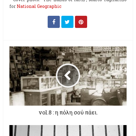
for
National Geographic
vol.8 : η πόλη σού πάει.