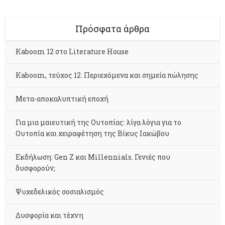
Πρόσφατα άρθρα
Kaboom 12 στο Literature House
Kaboom, τεύχος 12. Περιεχόμενα και σημεία πώλησης
Μετα-αποκαλυπτική εποχή
Για μια μαιευτική της Ουτοπίας: λίγα λόγια για το
Ουτοπία και χειραφέτηση της Βίκυς Ιακώβου
Εκδήλωση: Gen Z και Millennials. Γενιές που
δυσφορούν;
Ψυχεδελικός σοσιαλισμός
Δυσφορία και τέχνη