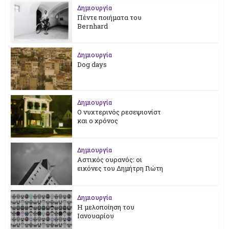
Δημιουργία
Πέντε ποιήματα του
Bernhard
Δημιουργία
Dog days
Δημιουργία
Ο νυχτερινός ρεσεψιονίστ
και ο χρόνος
Δημιουργία
Αστικός ουρανός: οι
εικόνες του Δημήτρη Γιώτη
Δημιουργία
Η μελοποίηση του
Ιανουαρίου