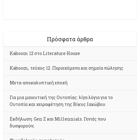
Πρόσφατα άρθρα
Kaboom 12 στο Literature House
Kaboom, τεύχος 12. Περιεχόμενα και σημεία πώλησης
Μετα-αποκαλυπτική εποχή
Για μια μαιευτική της Ουτοπίας: λίγα λόγια για το
Ουτοπία και χειραφέτηση της Βίκυς Ιακώβου
Εκδήλωση: Gen Z και Millennials. Γενιές που
δυσφορούν;