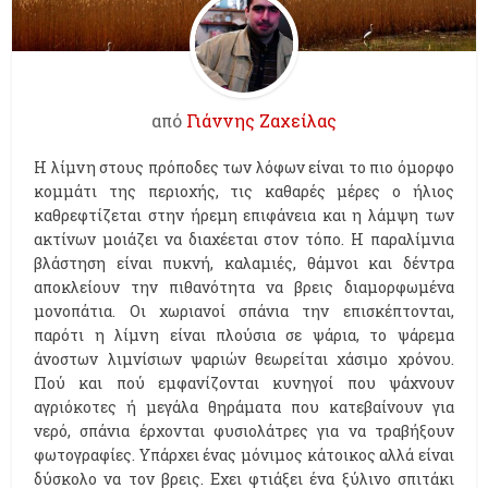
από
Γιάννης Ζαχείλας
Η λίμνη στους πρόποδες των λόφων είναι το πιο όμορφο
κομμάτι της περιοχής, τις καθαρές μέρες ο ήλιος
καθρεφτίζεται στην ήρεμη επιφάνεια και η λάμψη των
ακτίνων μοιάζει να διαχέεται στον τόπο. Η παραλίμνια
βλάστηση είναι πυκνή, καλαμιές, θάμνοι και δέντρα
αποκλείουν την πιθανότητα να βρεις διαμορφωμένα
μονοπάτια. Οι χωριανοί σπάνια την επισκέπτονται,
παρότι η λίμνη είναι πλούσια σε ψάρια, το ψάρεμα
άνοστων λιμνίσιων ψαριών θεωρείται χάσιμο χρόνου.
Πού και πού εμφανίζονται κυνηγοί που ψάχνουν
αγριόκοτες ή μεγάλα θηράματα που κατεβαίνουν για
νερό, σπάνια έρχονται φυσιολάτρες για να τραβήξουν
φωτογραφίες. Υπάρχει ένας μόνιμος κάτοικος αλλά είναι
δύσκολο να τον βρεις. Εχει φτιάξει ένα ξύλινο σπιτάκι