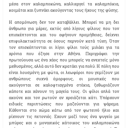
μέσα στον καλαμποκώνα, καλλιεργεί τα καλαμπόκια,
κοιμάται και ξυπνάει ακούγοντας τους ήχους της φύσης.
Η απομόνωση δεν τον καταβάλλει. Μπορεί να μη δει
άνθρωπο για μέρες, εκτός από λίγους φίλους που τον
επισκέπτονται και του αφήνουν προμήθειες, δείχνει
επιφυλακτικότητα σε όσους περνούν κατά τύχη. Όταν
τον επισκέπτονται οι λίγοι φίλοι τούς μιλάει για τα
χρόνια που έζησε στην Αθήνα. Περιγράφει την
πρωτεύουσα ως ένα χάος που μπορείς να ανεχτείς μόνο
μεθυσμένος, αλλά αυτό δεν κρατάει για πολύ. Η πόλη που
είναι λουσμένη με φώτα, οι λεωφόροι που γεμίζουν με
ανθρώπους συχνά όμορφους, οι μουσικές που
ακούγονται σε καλοφτιαγμένα στέκια, ξεθωριάζουν
κάποτε και χάνουν τη μαγεία τους. Οι φίλοι απλά τον
ακούνε και τον ρωτούν αν χρειάζεται κάτι. Υπάρχουν
ειδικές περιπτώσεις που μαζεύονται για ψάρεμα.
Κάθονται στο χώμα κάτω από τον φωτεινό ήλιο και
ρίχνουν τις πετονιές. Εχουν μαζί τους ένα ψυγείο με
μπύρες και ο μοναχικός κάτοικος του καλαμποκώνα