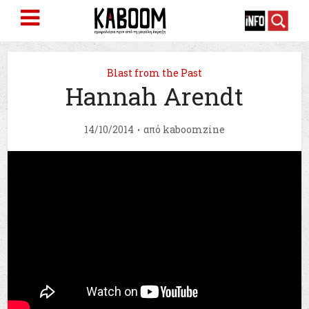
Blast from the Past
Hannah Arendt
14/10/2014
από
kaboomzine