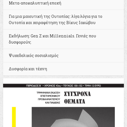
Μετα-αποκαλυπτική εποχή
Για μια μαιευτική της Ουτοπίας: λίγα λόγια για το
Ουτοπία και χειραφέτηση της Βίκυς Ιακώβου
Εκδήλωση: Gen Z και Millennials. Γενιές που
δυσφορούν;
Ψυχεδελικός σοσιαλισμός
Δυσφορία και τέχνη