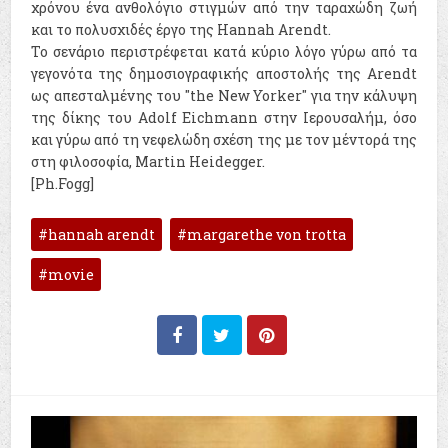
χρόνου ένα ανθολόγιο στιγμών από την ταραχώδη ζωή
και το πολυσχιδές έργο της Hannah Arendt.
Το σενάριο περιστρέφεται κατά κύριο λόγο γύρω από τα
γεγονότα της δημοσιογραφικής αποστολής της Arendt
ως απεσταλμένης του "the New Yorker" για την κάλυψη
της δίκης του Adolf Eichmann στην Ιερουσαλήμ, όσο
και γύρω από τη νεφελώδη σχέση της με τον μέντορά της
στη φιλοσοφία, Martin Heidegger.
[Ph.Fogg]
hannah arendt
margarethe von trotta
movie