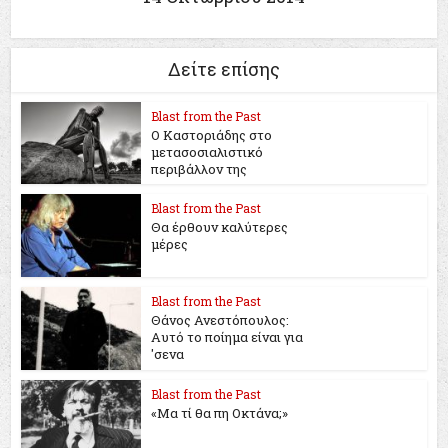
Δείτε επίσης
Blast from the Past
Ο Καστοριάδης στο
μετασοσιαλιστικό
περιβάλλον της
Blast from the Past
Θα έρθουν καλύτερες
μέρες
Blast from the Past
Θάνος Ανεστόπουλος:
Αυτό το ποίημα είναι για
'σενα
Blast from the Past
«Μα τί θα πη Οκτάνα;»