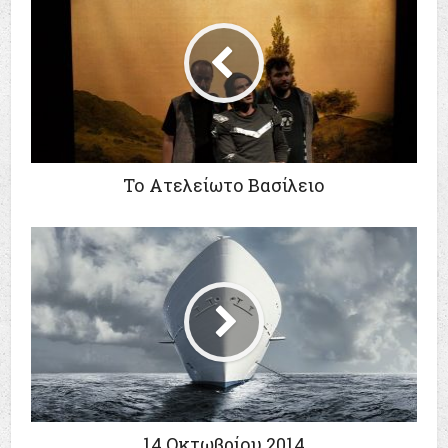
Το Ατελείωτο Βασίλειο
14 Οκτωβρίου 2014