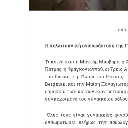
από
Η καλλιτεχνική αναπαράσταση της 
Τι κοινό έχει η Μαντάμ Μποβαρύ, η 
Πάτρας, η Φραγκογιαννού, οι Τρεις Α
του Dassin, τη Thana του Ferrara, 
Bergman, και την Μαίρη Παναγιωταρά
ερμηνεία των κοινωνικών μετασχημ
συγκεκριμένα του γυναικείου ρόλου
Όλες τους είναι γυναικείες φιγού
ενσωματώσει πλήρως την παθολογί