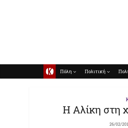
Κ
Πόλη
Πολιτική
Πολ
Η Αλίκη στη
26/02/20