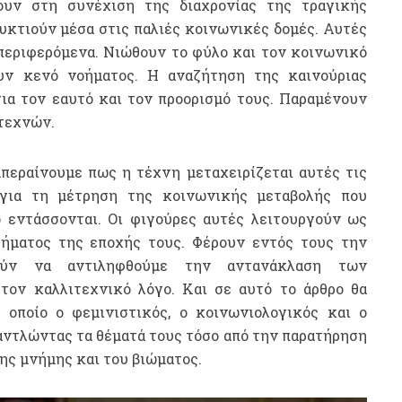
λουν στη συνέχιση της διαχρονίας της τραγικής
κτιούν μέσα στις παλιές κοινωνικές δομές. Αυτές
 περιφερόμενα. Νιώθουν το φύλο και τον κοινωνικό
υν κενό νοήματος. Η αναζήτηση της καινούριας
ια τον εαυτό και τον προορισμό τους. Παραμένουν
τεχνών.
περαίνουμε πως η τέχνη μεταχειρίζεται αυτές τις
 για τη μέτρηση της κοινωνικής μεταβολής που
ο εντάσσονται. Οι φιγούρες αυτές λειτουργούν ως
ήματος της εποχής τους. Φέρουν εντός τους την
ούν να αντιληφθούμε την αντανάκλαση των
ον καλλιτεχνικό λόγο. Και σε αυτό το άρθρο θα
οποίο ο φεμινιστικός, ο κοινωνιολογικός και ο
αντλώντας τα θέματά τους τόσο από την παρατήρηση
της μνήμης και του βιώματος.