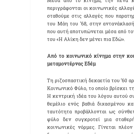
Μέσα από το κίνημα, την πένα κα
περιγράφονται οι κοινωνικές αλλαγές
σταθούμε στις αλλαγές που παρατη
του Μάη του ’68, στην αντανάκλασή
που αυτή αποτυπώνεται μέσα από το
του «Η Αλίκη δεν μένει πια Εδώ».
Από το κοινωνικό κίνημα στην κοι
μεταμοντέρνας Εδέμ
Τη ριζοσπαστική δεκαετία του ’60 α
Κοινωνικό Φύλο, το οποίο βρίσκει τ
Η κεντρική ιδέα του λόγου αυτού σ
θεμέλιο ενός βαθιά διχασμένου κα
ταυτότητα προβάλλονται ως σύνθετ
φύλο δεν συγκροτεί μια σταθερή
κοινωνικές νόρμες. Γίνεται πλέον