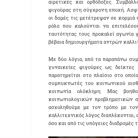
αιρετικές και ορθόδοξες. Συμβάλ
φιγούρας στη σύγχρονη εποχή. Ασφυ
οι δομές τις μετέτρεψαν σε κορμιά
ρόλο που καλούνται να επιτελέσο
ταυτότητας τους προκαλεί αγωνία γ
βέβαια δημιουργήματα αντρών καλλι
Με δύο λόγια, από τα παραπάνω συμ
γυναικείες φιγούρες ως δείκτες
παρατηρείται στο πλαίσιο στο οποί
συμπυκνωτές του κοινωνικού αισθ
κοινωνία ολόκληρη. Μας βοηθ
κοινωνιολογικών προβληματικών στ
ασχοληθούμε με τον τρόπο με τον 
καλλιτεχνικός λόγος διαπλέκονται, 
όσο και από τις υπόγειες διαδρομές 