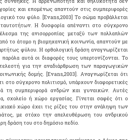
ς συνθήκες. Η αρρενωπότητα και θηλυκότητα δεν
ηγορίες και επομένως απαντούν στις συμπεριφορές
ογικό του φύλο. [Evans,2003] Το σώμα προβάλλεται
ταυτοτήτων. Η δυσφορία απέναντι στο σύγχρονο
έλεσμα της ανισορροπίας μεταξύ των πολλαπλών
από το άτομο η βιομηχανική κοινωνία, απαντούν με
ξαρτήτως φύλου. Η ορθολογική δράση αναγνωρίζεται
παρόλα αυτά οι διαφορές τους υπερτονίζονται. Το
ντελεστή για την αναδιάρθρωση των παραγωγικών
ινωνικής δομής. [Evans,2003]. Αναγνωρίζεται ότι
τι στο σύγχρονο πολιτισμό, υπάρχουν διαφορετικές
ρά τη συμπεριφορά ανδρών και γυναικών. Αυτές
α, σχολείο ή χώρο εργασίας. Γίνεται σαφές ότι ο
κιακό χώρο έχει τις ρίζες του στην ανάληψη των
άτος, με στόχο την απελευθέρωση του ανδρικού
ρη δράση του στο δημόσιο πεδίο.