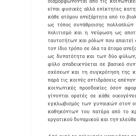
διαμορφώνονται από τις κοινωνικέ
είναι φυσικές αλλά επίκτητες κατ
κάθε ατόμου ανεξάρτητα από το βιολ
ως τόπος συνάθροισης πολλαπλών 
πολιτισμό και η νεύρωση ως αποτ
ταυτοτήτων και ρόλων που απαιτεί 
τον ίδιο τρόπο σε όλα τα άτομα ανε
ως δυνατότητα και των δύο φύλων, 
φύλο αναδεικνύεται σε βασικό συ
σχέσεων και τη συγκρότηση της κο
παρά τις κοινές αντιδράσεις απέναν
κοινωνικές προσδοκίες όσον αφο
γίνονται ορατές σε κάθε οικογένει
εγκλωβισμός των γυναικών στον οι
καθηκόντων του πατέρα από το κρ
εργατικού δυναμικού και την ελεύθε