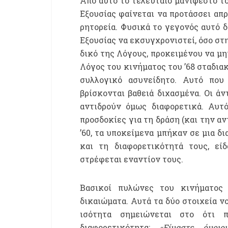
Από αυτό το τελευταίο μανιφέστο τ
Εξουσίας φαίνεται να προτάσσει απρ
ρητορεία. Φυσικά το γεγονός αυτό δ
Εξουσίας να εκσυγχρονιστεί, όσο στ
δικό της Λόγους, προκειμένου να μη
Λόγος του κινήματος του ’68 σταδια
συλλογικό ασυνείδητο. Αυτό που 
βρίσκονται βαθειά διχασμένα. Οι άν
αντιδρούν όμως διαφορετικά. Αυτό
προσδοκίες για τη δράση (και την α
’60, τα υποκείμενα μπήκαν σε μια δ
και τη διαφορετικότητά τους, εί
στρέφεται εναντίον τους.
Βασικοί πυλώνες του κινήματος
δικαιώματα. Αυτά τα δύο στοιχεία ν
ισότητα σημειώνεται στο ότι 
διαφορετικότητα:
«Είμαστε όμοιο