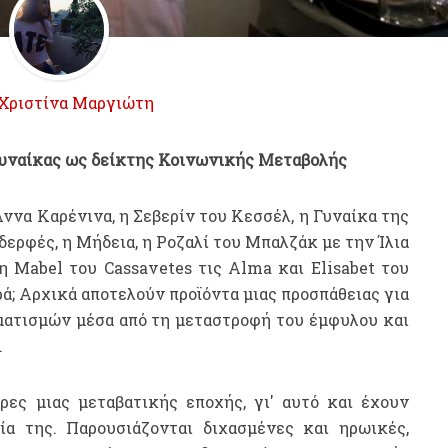
Χριστίνα Μαργιώτη
Γυναίκας ως δείκτης Κοινωνικής Μεταβολής
Άννα Καρένινα, η Σεβερίν του Κεσσέλ, η Γυναίκα της
δερφές, η Μήδεια, η Ροζαλί του Μπαλζάκ με την Ίλια
τη Mabel του Cassavetes τις Alma και Elisabet του
; Αρχικά αποτελούν προϊόντα μιας προσπάθειας για
ατισμών μέσα από τη μεταστροφή του έμφυλου και
.
ρες μιας μεταβατικής εποχής, γι' αυτό και έχουν
α της. Παρουσιάζονται διχασμένες και ηρωικές,