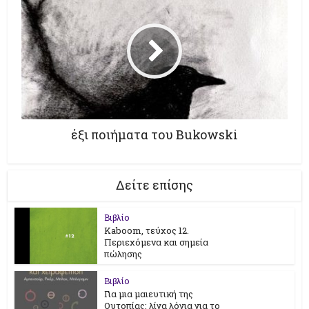
έξι ποιήματα του Bukowski
Δείτε επίσης
Βιβλίο
Kaboom, τεύχος 12.
Περιεχόμενα και σημεία
πώλησης
Βιβλίο
Για μια μαιευτική της
Ουτοπίας: λίγα λόγια για το