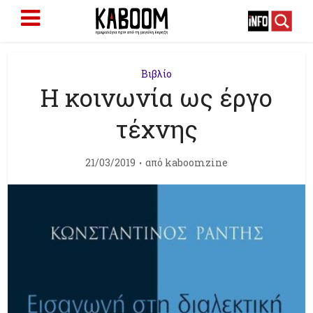
Βιβλίο
Η κοινωνία ως έργο
τέχνης
21/03/2019
από
kaboomzine