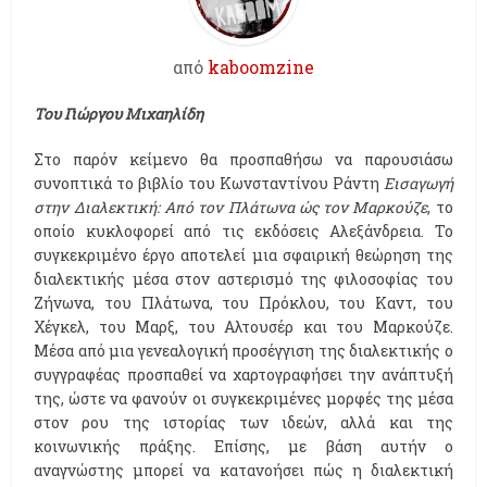
από
kaboomzine
Του Γιώργου Μιχαηλίδη
Στο παρόν κείμενο θα προσπαθήσω να παρουσιάσω
συνοπτικά το βιβλίο του Κωνσταντίνου Ράντη
Εισαγωγή
στην Διαλεκτική: Από τον Πλάτωνα ώς τον Μαρκούζε
, το
οποίο κυκλοφορεί από τις εκδόσεις Αλεξάνδρεια. Το
συγκεκριμένο έργο αποτελεί μια σφαιρική θεώρηση της
διαλεκτικής μέσα στον αστερισμό της φιλοσοφίας του
Ζήνωνα, του Πλάτωνα, του Πρόκλου, του Καντ, του
Χέγκελ, του Μαρξ, του Αλτουσέρ και του Μαρκούζε.
Μέσα από μια γενεαλογική προσέγγιση της διαλεκτικής ο
συγγραφέας προσπαθεί να χαρτογραφήσει την ανάπτυξή
της, ώστε να φανούν οι συγκεκριμένες μορφές της μέσα
στον ρου της ιστορίας των ιδεών, αλλά και της
κοινωνικής πράξης. Επίσης, με βάση αυτήν ο
αναγνώστης μπορεί να κατανοήσει πώς η διαλεκτική