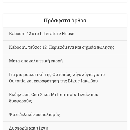
Πρόσφατα άρθρα
Kaboom 12 στο Literature House
Kaboom, τεύχος 12. Περιεχόμενα και σημεία πώλησης
Μετα-αποκαλυπτική εποχή
Για μια μαιευτική της Ουτοπίας: λίγα λόγια για το
Ουτοπία και χειραφέτηση της Βίκυς Ιακώβου
Εκδήλωση: Gen Z και Millennials. Γενιές που
δυσφορούν;
Ψυχεδελικός σοσιαλισμός
Δυσφορία και τέχνη