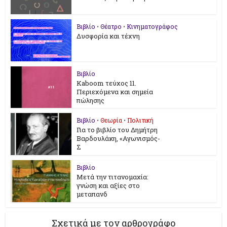
Βιβλίο
•
Θέατρο
•
Κινηματογράφος
Δυσφορία και τέχνη
Βιβλίο
Kaboom τεύχος 11.
Περιεχόμενα και σημεία
πώλησης
Βιβλίο
•
Θεωρία
•
Πολιτική
Για το βιβλίο του Δημήτρη
Βαρδουλάκη, «Αγωνισμός-
Σ
Βιβλίο
Μετά την τιτανομαχία:
γνώση και αξίες στο
μεταπανδ
Σχετικά με τον αρθρογράφο