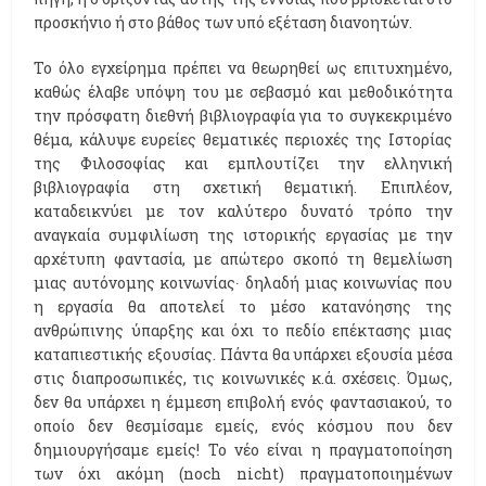
προσκήνιο ή στο βάθος των υπό εξέταση διανοητών.
Το όλο εγχείρημα πρέπει να θεωρηθεί ως επιτυχημένο,
καθώς έλαβε υπόψη του με σεβασμό και μεθοδικότητα
την πρόσφατη διεθνή βιβλιογραφία για το συγκεκριμένο
θέμα, κάλυψε ευρείες θεματικές περιοχές της Ιστορίας
της Φιλοσοφίας και εμπλουτίζει την ελληνική
βιβλιογραφία στη σχετική θεματική. Επιπλέον,
καταδεικνύει με τον καλύτερο δυνατό τρόπο την
αναγκαία συμφιλίωση της ιστορικής εργασίας με την
αρχέτυπη φαντασία, με απώτερο σκοπό τη θεμελίωση
μιας αυτόνομης κοινωνίας∙ δηλαδή μιας κοινωνίας που
η εργασία θα αποτελεί το μέσο κατανόησης της
ανθρώπινης ύπαρξης και όχι το πεδίο επέκτασης μιας
καταπιεστικής εξουσίας. Πάντα θα υπάρχει εξουσία μέσα
στις διαπροσωπικές, τις κοινωνικές κ.ά. σχέσεις. Όμως,
δεν θα υπάρχει η έμμεση επιβολή ενός φαντασιακού, το
οποίο δεν θεσμίσαμε εμείς, ενός κόσμου που δεν
δημιουργήσαμε εμείς! Το νέο είναι η πραγματοποίηση
των όχι ακόμη (noch nicht) πραγματοποιημένων