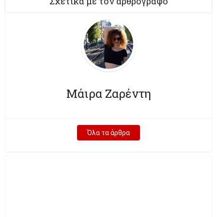
Σχετικά με τον αρθρογράφο
Μάιρα Ζαρέντη
Όλα τα άρθρα