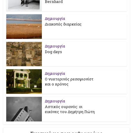
Bernhard
Δημιουργία
Διακοπές διαρκείας
Δημιουργία
Dog days
Δημιουργία
Ο νυχτερινός ρεσεψιονίστ
και ο χρόνος
Δημιουργία
Αστικός ουρανός: οι
εικόνες του Δημήτρη Γιώτη