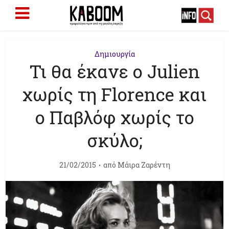
Δημιουργία
Τι θα έκανε ο Julien
χωρίς τη Florence και
ο Παβλόφ χωρίς το
σκύλο;
21/02/2015
από
Μάιρα Ζαρέντη