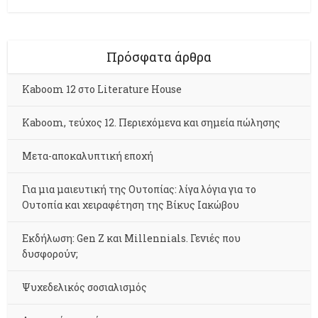
Πρόσφατα άρθρα
Kaboom 12 στο Literature House
Kaboom, τεύχος 12. Περιεχόμενα και σημεία πώλησης
Μετα-αποκαλυπτική εποχή
Για μια μαιευτική της Ουτοπίας: λίγα λόγια για το
Ουτοπία και χειραφέτηση της Βίκυς Ιακώβου
Εκδήλωση: Gen Z και Millennials. Γενιές που
δυσφορούν;
Ψυχεδελικός σοσιαλισμός