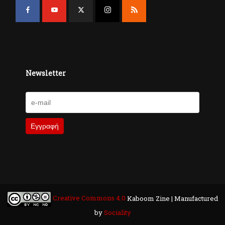
Newsletter
Creative Commons 4.0
Kaboom Zine | Manufactured
by
Sociality