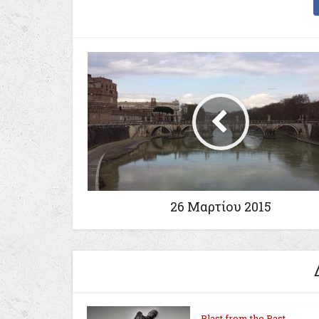
26 Mαρτίου 2015
Blast from the Past