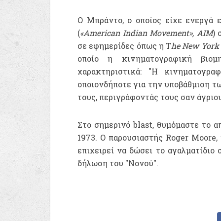
Ο Μπράντο, ο οποίος είχε ενεργά 
(
«American Indian Movement», AIM
) 
σε εφημερίδες όπως η Τ
he New York
οποίο η κινηματογραφική βιομη
χαρακτηριστικά: "Η κινηματογρα
οποιονδήποτε για την υποβάθμιση τω
τους, περιγράφοντάς τους σαν άγριου
Στο σημερινό blast, θυμόμαστε το 
1973. Ο παρουσιαστής Roger Moore
επιχειρεί να δώσει το αγαλματίδιο 
δήλωση του "Νονού".