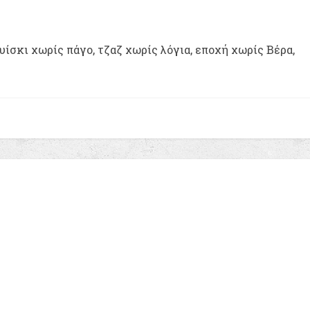
ίσκι χωρίς πάγο, τζαζ χωρίς λόγια, εποχή χωρίς Βέρα,