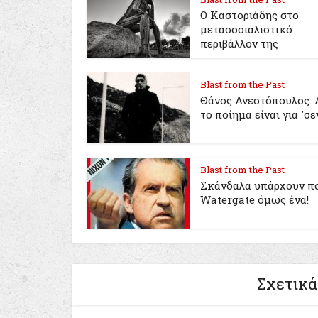
Ο Καστοριάδης στο
μετασοσιαλιστικό
περιβάλλον της
Blast from the Past
Θάνος Ανεστόπουλος: 
το ποίημα είναι για 'σε
Blast from the Past
Σκάνδαλα υπάρχουν πο
Watergate όμως ένα!
Σχετικά