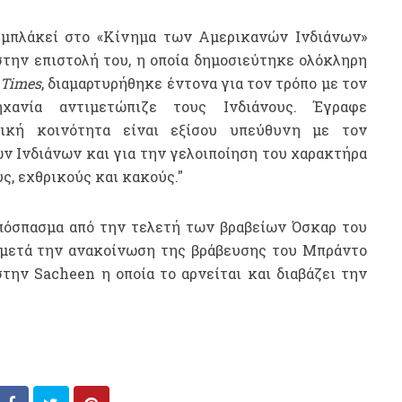
εμπλάκεί στ
ο «Κίνημα των Αμερικανών Ινδιάνων»
στην επιστολή του, η οποία δημοσιεύτηκε ολόκληρη
 Times
, διαμαρτυρήθηκε έντονα για τον τρόπο με τον
χανία αντιμετώπιζε τους Ινδιάνους. Έγραφε
φική κοινότητα είναι εξίσου υπεύθυνη με τον
ν Ινδιάνων και για την γελοιποίηση του χαρακτήρα
ς, εχθρικούς και κακούς."
απόσπασμα από την τελετή των βραβείων Όσκαρ του
, μετά την ανακοίνωση της βράβευσης του Μπράντο
στην Sacheen η οποία το αρνείται και διαβάζει την