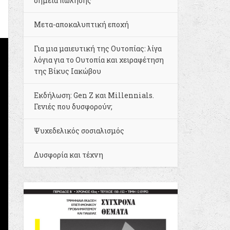
σημεία πώλησης
Μετα-αποκαλυπτική εποχή
Για μια μαιευτική της Ουτοπίας: λίγα
λόγια για το Ουτοπία και χειραφέτηση
της Βίκυς Ιακώβου
Εκδήλωση: Gen Z και Millennials.
Γενιές που δυσφορούν;
Ψυχεδελικός σοσιαλισμός
Δυσφορία και τέχνη