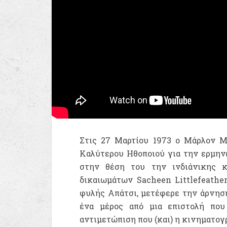
Στις 27 Μαρτίου 1973 ο Μάρλον Μ
Καλύτερου Ηθοποιού για την ερμηνεί
στην θέση του την ινδιάνικης 
δικαιωμάτων
Sacheen Littlefeathe
φυλής Απάτσι, μετέφερε την άρνησ
ένα μέρος από μια επιστολή που
αντιμετώπιση που (και) η κινηματογ