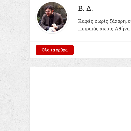
Β. Δ.
Kαφές χωρίς ζάχαρη, ου
Πειραιάς χωρίς Αθήνα
Όλα τα άρθρα