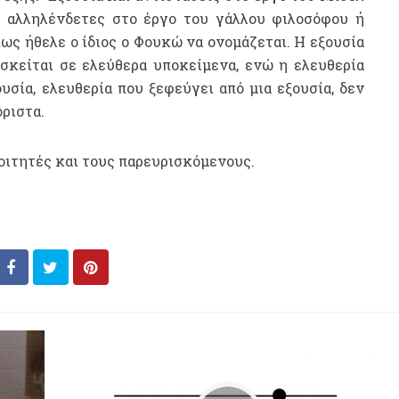
ς αλληλένδετες στο έργο του γάλλου φιλοσόφου ή
πως ήθελε ο ίδιος ο Φουκώ να ονομάζεται. Η εξουσία
ασκείται σε ελεύθερα υποκείμενα, ενώ η ελευθερία
ουσία, ελευθερία που ξεφεύγει από μια εξουσία, δεν
όριστα.
οιτητές και τους παρευρισκόμενους.