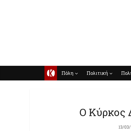
Κ
Πόλη
Πολιτική
Πολ
Ο Κύρκος 
13/03