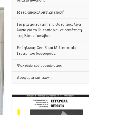
σημεία πώλησης
Μετα-αποκαλυπτική εποχή
Για μια μαιευτική της Ουτοπίας: λίγα
λόγια για το Ουτοπία και χειραφέτηση
της Βίκυς Ιακώβου
Εκδήλωση: Gen Z και Millennials.
Γενιές που δυσφορούν;
Ψυχεδελικός σοσιαλισμός
Δυσφορία και τέχνη