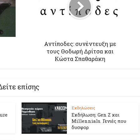
Αντίποδες: συνέντευξη με
τους Θοδωρή Δρίτσα και
Κώστα Σπαθαράκη
Δείτε επίσης
Εκδηλώσεις
ture
Εκδήλωση: Gen Z και
Millennials. Γενιές που
δυσφορ