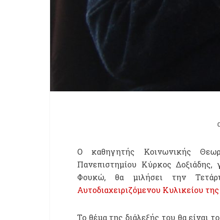
Ο καθηγητής Κοινωνικής Θεωρί
Πανεπιστημίου Κύρκος Δοξιάδης, 
Φουκώ, θα μιλήσει την Τετάρ
Αυτοδιαχειριζόμενου Κυλικείου της
Το θέμα της διάλεξής του θα είναι τ