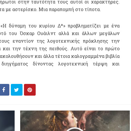
ήρωτοι στην ταυτότητα τους αυτοί οι χαρακτήρες.
τα με αστερίσκο. Μια παραπομπή στο τίποτα.
«Η δύναμη του κυρίου Δ*» προβληματίζει με ένα
αυτό του Όσκαρ Ουάιλντ αλλά και άλλων μεγάλων
ους εναντίον της λογοτεχνικής πρόκλησης την
α και την τέχνη της πειθούς. Αυτό είναι το πρώτο
α ακολουθήσουν και άλλα τέτοια καλογραμμένα βιβλία
διηγήματος δίνοντας λογοτεχνική τέρψη και