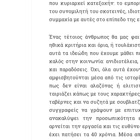
που κυριαρχεί κατεξοχήν: το εμπορ
του συνομιλητή του σκοτεινές, ιδιοτ
συμμαχία με αυτές στο επίπεδο της 
Ένας τέτοιος άνθρωπος θα μας φαι
ηθικά κριτήρια και όρια, ή τουλάχισ
αυτά τα ιδεώδη που έχουμε μάθει π
καλός στην κοινωνία: ανιδιοτέλεια,
και παραδόσεις. Όχι, όλα αυτά έχου
αμφισβητούνται μέσα από τις ιστορ
πως δεν είναι αλαζόνας ή ελιτισ
ταιριάζει κάπως με τους χαρακτήρες
ταβέρνες και να συζητά με σουβλατζ
συγγραφείς να γράψουν με επιτυχί
ανακαλύψει την προσωπικότητα 
αρνείται την εργασία και τις ευθύνε
έχει πατήσει τα 40 χρόνια. Μέσα α