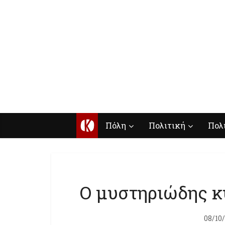
Κ
Πόλη
Πολιτική
Πολ
Ο μυστηριώδης κ
08/10