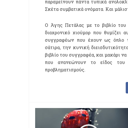
παραμείνουν πάντα τυπικά ανολοκλ
Σκέτα συμβατικά ονόματα. Και μάλισ
Ο Άγης Πετάλας με το βιβλίο του 
διαχρονικό χιούμορ που θυμίζει 
συγγραφέων που έχουν ως όπλο τ
σάτιρα, την κυνική διεισδυτικότητ
βιβλίο του συγγραφέα, και μακάρι ν
που ανανεώνουν το είδος του 
προβληματισμούς.