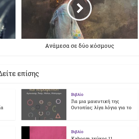
Ανάμεσα σε δύο κόσμους
Δείτε επίσης
Βιβλίο
Για μια μαιευτική της
ία
Ουτοπίας: λίγα λόγια για το
Βιβλίο
Kaboom τεύχος 11.