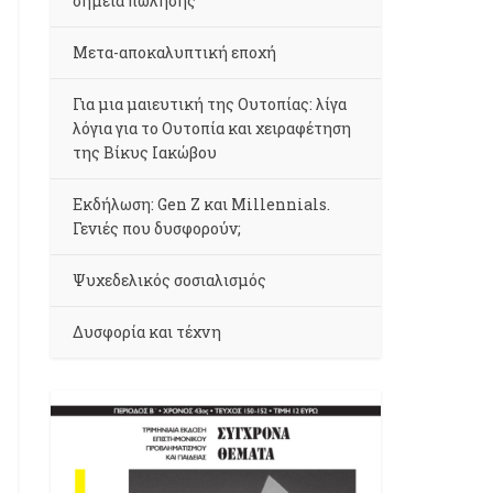
σημεία πώλησης
Μετα-αποκαλυπτική εποχή
Για μια μαιευτική της Ουτοπίας: λίγα
λόγια για το Ουτοπία και χειραφέτηση
της Βίκυς Ιακώβου
Εκδήλωση: Gen Z και Millennials.
Γενιές που δυσφορούν;
Ψυχεδελικός σοσιαλισμός
Δυσφορία και τέχνη