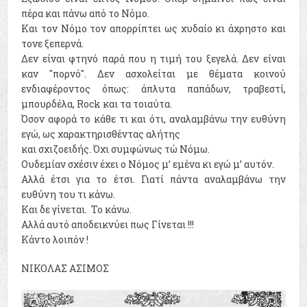
πέρα και πάνω από το Νόμο.
Και τον Νόμο τον απορρίπτει ως χυδαίο κι άχρηστο και
τονε ξεπερνά.
Δεν είναι φτηνό παρά που η τιμή του ξεγελά. Δεν είναι
καν "πορνό". Δεν ασχολείται με θέματα κοινού
ενδιαφέροντος όπως: άπλυτα παπάδων, τραβεστί,
μπουρδέλα, Rock και τα τοιαύτα.
Όσον αφορά το κάθε τι και ότι, αναλαμβάνω την ευθύνη
εγώ, ως χαρακτηρισθέντας αλήτης
και σχιζοειδής. Όχι συμφώνως τώ Νόμω.
Ουδεμίαν σχέσιν έχει ο Νόμος μ’ εμένα κι εγώ μ’ αυτόν.
Αλλά έτσι για το έτσι. Γιατί πάντα αναλαμβάνω την
ευθύνη του τι κάνω.
Και δε γίνεται. Το κάνω.
Αλλά αυτό αποδεικνύει πως Γίνεται !!!
Κάντο λοιπόν !
ΝΙΚΟΛΑΣ ΑΣΙΜΟΣ