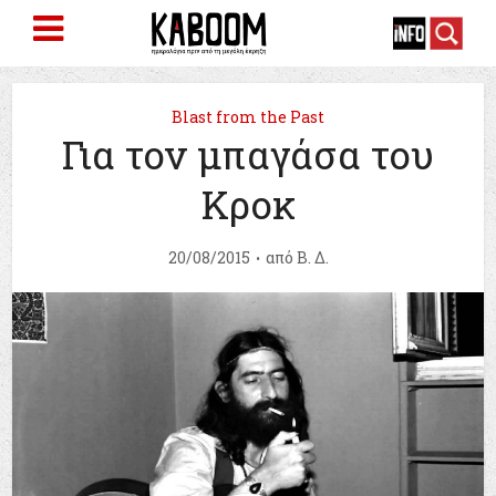
Blast from the Past
Για τον μπαγάσα του
Κροκ
20/08/2015
από
Β. Δ.