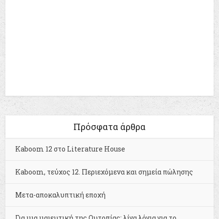
Πρόσφατα άρθρα
Kaboom 12 στο Literature House
Kaboom, τεύχος 12. Περιεχόμενα και σημεία πώλησης
Μετα-αποκαλυπτική εποχή
Για μια μαιευτική της Ουτοπίας: λίγα λόγια για το