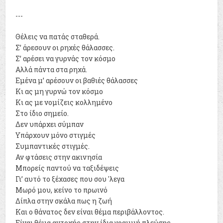
---
Θέλεις να πατάς σταθερά.
Σ’ άρεσουν οι ρηχές θάλασσες.
Σ’ αρέσει να γυρνάς τον κόσμο
Αλλά πάντα στα ρηχά.
Εμένα μ’ αρέσουν οι βαθιές θάλασσες
Κι ας μη γυρνώ τον κόσμο
Κι ας με νομίζεις κολλημένο
Στο ίδιο σημείο.
Δεν υπάρχει σύμπαν
Υπάρχουν μόνο στιγμές
Συμπαντικές στιγμές.
Αν φτάσεις στην ακινησία
Μπορείς παντού να ταξιδέψεις
Γι’ αυτό το ξέχασες που σου 'λεγα
Μωρό μου, κείνο το πρωινό
Δίπλα στην σκάλα πως η ζωή
Και ο θάνατος δεν είναι θέμα περιβάλλοντος.
Είναι θέμα αντοχής στην ίδια γραμμή πλεύσης.