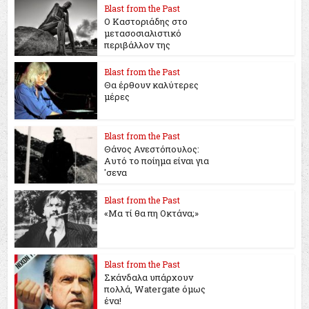
Blast from the Past
Ο Καστοριάδης στο
μετασοσιαλιστικό
περιβάλλον της
Blast from the Past
Θα έρθουν καλύτερες
μέρες
Blast from the Past
Θάνος Ανεστόπουλος:
Αυτό το ποίημα είναι για
'σενα
Blast from the Past
«Μα τί θα πη Οκτάνα;»
Blast from the Past
Σκάνδαλα υπάρχουν
πολλά, Watergate όμως
ένα!