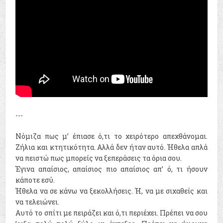
---
Νόμιζα πως μ’ έπιασε ό,τι το χειρότερο απεχθάνομαι.
Ζήλια και κτητικότητα. Αλλά δεν ήταν αυτό. Ήθελα απλά
να πειστώ πως μπορείς να ξεπεράσεις τα όρια σου.
Έγινα απαίσιος, απαίσιος πιο απαίσιος απ’ ό, τι ήσουν
κάποτε εσύ.
Ήθελα να σε κάνω να ξεκολλήσεις. Ή, να με σιχαθείς και
να τελειώνει.
Αυτό το σπίτι με πειράζει και ό,τι περιέχει. Πρέπει να σου