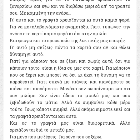
ξαναρχίσω και εγώ και να διαβάσω μερικά απ’ τα γραπτά
σου. Με κομμένη την ανάσα…
Γι’ αυτό και τα γραφτά χρειάζονται κι αυτά καμιά φορά.
Για να καταλαβαινόμαστε αναμετάξυ. Γιατί τύπωνες την
ανάσα στο χαρτί καμιά φορά κι όχι στην ομιλία.
Και φεύγει και το προσωπείο της λεκτικής μας επαφής.
Γι’ αυτό μη σκίζεις πάντα τα χαρτιά σου αν και θέλει
δύναμη γι’ αυτό.
Γιατί για κάποιον που σε ξέρει και χωρίς αυτά, όχι για
κάποιον τρίτο, είσαι η ίδια συ μες στο χαρτί. Για κάποιον
που σε ξέρει και μπορεί να δει, κι έχει τη δύναμη να το
παραδεχτεί. Γιατί συχνά με πιάνεις και πιανόμαστε σε
πιάνω και πιανόμαστε. Μονάχα σαν σωπαίνουμε και όχι
σαν μιλάμε. Σαν είναι άδειο το μυαλό μας και σου
ξεβιδωθούν τα μάτια. Αλλά Δε συμβαίνει κάθε μέρα
τούτο. Ίσως κάποτε συμβεί. Αλλά ακόμα είμαστε εκεί και
τα γραφτά χρειάζονται και αυτά.
Και ας τα γραφτά μας είναι διαφορετικά. Αλλά
χρειάζονται διά το μεταξύ μας.
Για μένα που με ξέρεις. Για σένα που σε ξέρω.