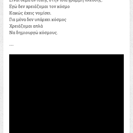
Εγώ δεν χρειάζομαι τον κόσμο
Κακώς έχεις νομίσει.
Για μένα δεν υπάρχει κόσμος
Χρειάζομαι απλά
Να δημιουργώ κόσμους.
---