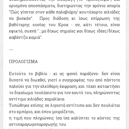
ορισμένα αποσπάσματα, διατηρώντας την χρόνια απορία
"Πώς γίνεται στον κάθε παλαβιάρη/ κουτόχορτο χιλιάδες
να βοσκάν". Προς διάδοση κι ίσως επίρρωση της
βαθύτερης ουσίας του Κροκ - αν, κάτι τέτοιο, είναι
εφικτό, συχνά "...με δίχως σημαίες και δίχως ιδέες/δίχως
καβάντζα καμιά".
---
ΠΡΟΛΟΓΙΣΜΑ
Ευτούτο το βιβλίο - κι ας φανεί παράξενο- δεν είναι
δυνατό να διωχθεί, γιατί ο συγγραφέας του από πάντοτε
παλεύει για την ελεύθερη έκφραση, και τόχει κατακτήσει
το δικαίωμα τουλάχιστο για τον εαυτό του, πληρώνοντας
αντίτιμο χιλιάδες χαμαλίκια.
Τυπώθηκε επίσης σε λιγοστά αντίτυπα και δεν πουλιέται
στο εμπόριο, και όπου μοιράζεται,
η τιμή που πληρώνεις ίσα ίσα καλύπτει το κόστος της
αντιπαραγωγοπαραγωγής του.