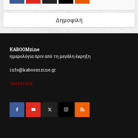
Δημοφιλή
KABOOMzine
ημερολόγια πριν από τη μεγάλη έκρηξη
info@kaboomzine.gr
ταυτότητα