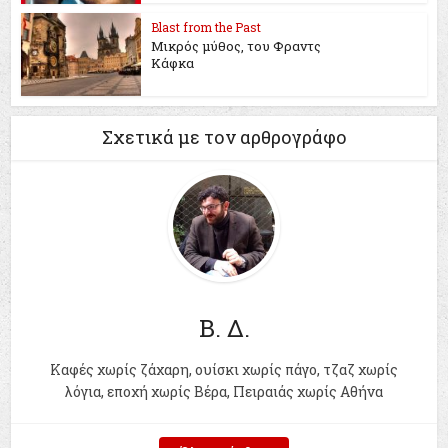
Blast from the Past
Μικρός μύθος, του Φραντς
Κάφκα
Σχετικά με τον αρθρογράφο
Β. Δ.
Kαφές χωρίς ζάχαρη, ουίσκι χωρίς πάγο, τζαζ χωρίς
λόγια, εποχή χωρίς Βέρα, Πειραιάς χωρίς Αθήνα