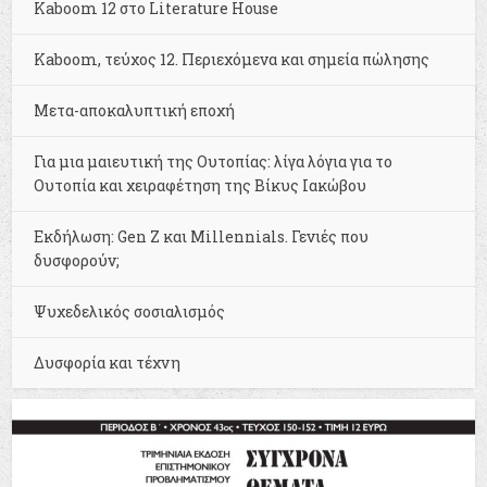
Kaboom 12 στο Literature House
Kaboom, τεύχος 12. Περιεχόμενα και σημεία πώλησης
Μετα-αποκαλυπτική εποχή
Για μια μαιευτική της Ουτοπίας: λίγα λόγια για το
Ουτοπία και χειραφέτηση της Βίκυς Ιακώβου
Εκδήλωση: Gen Z και Millennials. Γενιές που
δυσφορούν;
Ψυχεδελικός σοσιαλισμός
Δυσφορία και τέχνη