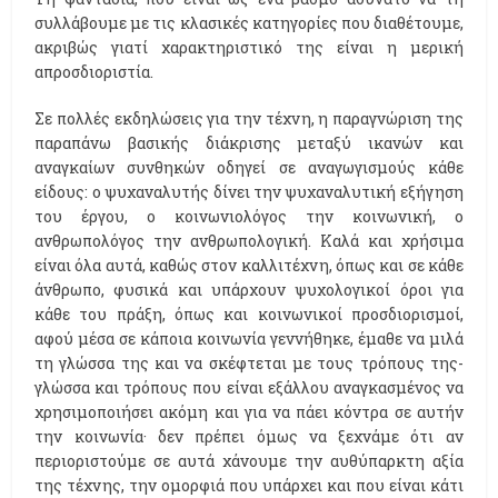
συλλάβουμε με τις κλασικές κατηγορίες που διαθέτουμε,
ακριβώς γιατί χαρακτηριστικό της είναι η μερική
απροσδιοριστία.
Σε πολλές εκδηλώσεις για την τέχνη, η παραγνώριση της
παραπάνω βασικής διάκρισης μεταξύ ικανών και
αναγκαίων συνθηκών οδηγεί σε αναγωγισμούς κάθε
είδους: ο ψυχαναλυτής δίνει την ψυχαναλυτική εξήγηση
του έργου, ο κοινωνιολόγος την κοινωνική, ο
ανθρωπολόγος την ανθρωπολογική. Καλά και χρήσιμα
είναι όλα αυτά, καθώς στον καλλιτέχνη, όπως και σε κάθε
άνθρωπο, φυσικά και υπάρχουν ψυχολογικοί όροι για
κάθε του πράξη, όπως και κοινωνικοί προσδιορισμοί,
αφού μέσα σε κάποια κοινωνία γεννήθηκε, έμαθε να μιλά
τη γλώσσα της και να σκέφτεται με τους τρόπους της-
γλώσσα και τρόπους που είναι εξάλλου αναγκασμένος να
χρησιμοποιήσει ακόμη και για να πάει κόντρα σε αυτήν
την κοινωνία· δεν πρέπει όμως να ξεχνάμε ότι αν
περιοριστούμε σε αυτά χάνουμε την αυθύπαρκτη αξία
της τέχνης, την ομορφιά που υπάρχει και που είναι κάτι