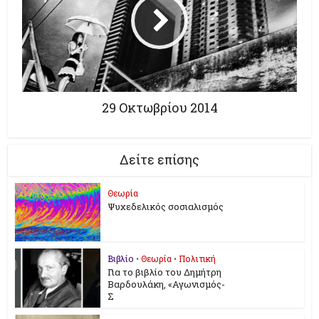
29 Οκτωβρίου 2014
Δείτε επίσης
Θεωρία
Ψυχεδελικός σοσιαλισμός
Βιβλίο
•
Θεωρία
•
Πολιτική
Για το βιβλίο του Δημήτρη
Βαρδουλάκη, «Αγωνισμός-
Σ