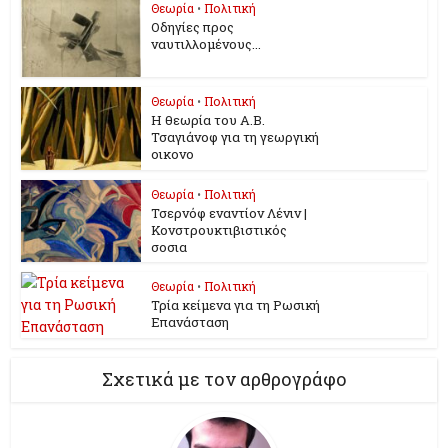
Θεωρία
•
Πολιτική
Οδηγίες προς
ναυτιλλομένους...
Θεωρία
•
Πολιτική
Η θεωρία του Α.Β.
Τσαγιάνοφ για τη γεωργική
οικονο
Θεωρία
•
Πολιτική
Τσερνόφ εναντίον Λένιν |
Κονστρουκτιβιστικός
σοσια
Θεωρία
•
Πολιτική
Τρία κείμενα για τη Ρωσική
Επανάσταση
Σχετικά με τον αρθρογράφο