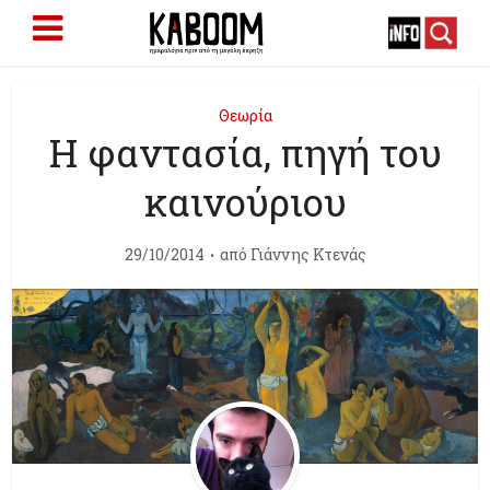
Θεωρία
Η φαντασία, πηγή του
καινούριου
29/10/2014
από
Γιάννης Κτενάς