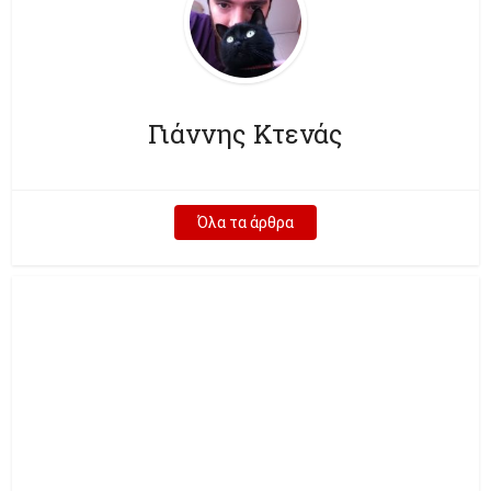
Γιάννης Κτενάς
Όλα τα άρθρα