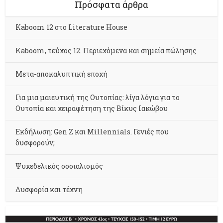
Πρόσφατα άρθρα
Kaboom 12 στο Literature House
Kaboom, τεύχος 12. Περιεχόμενα και σημεία πώλησης
Μετα-αποκαλυπτική εποχή
Για μια μαιευτική της Ουτοπίας: λίγα λόγια για το
Ουτοπία και χειραφέτηση της Βίκυς Ιακώβου
Εκδήλωση: Gen Z και Millennials. Γενιές που
δυσφορούν;
Ψυχεδελικός σοσιαλισμός
Δυσφορία και τέχνη