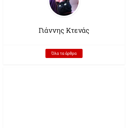
Γιάννης Κτενάς
Όλα τα άρθρα