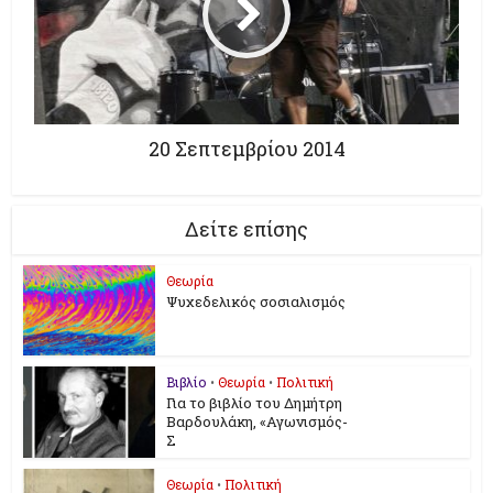
20 Σεπτεμβρίου 2014
Δείτε επίσης
Θεωρία
Ψυχεδελικός σοσιαλισμός
Βιβλίο
•
Θεωρία
•
Πολιτική
Για το βιβλίο του Δημήτρη
Βαρδουλάκη, «Αγωνισμός-
Σ
Θεωρία
•
Πολιτική