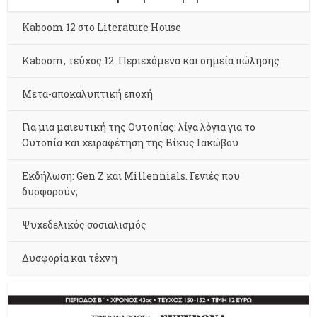
Kaboom 12 στο Literature House
Kaboom, τεύχος 12. Περιεχόμενα και σημεία πώλησης
Μετα-αποκαλυπτική εποχή
Για μια μαιευτική της Ουτοπίας: λίγα λόγια για το
Ουτοπία και χειραφέτηση της Βίκυς Ιακώβου
Εκδήλωση: Gen Z και Millennials. Γενιές που
δυσφορούν;
Ψυχεδελικός σοσιαλισμός
Δυσφορία και τέχνη