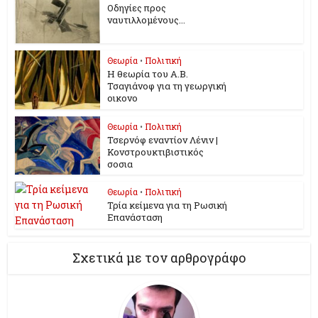
Οδηγίες προς
ναυτιλλομένους...
Θεωρία
•
Πολιτική
Η θεωρία του Α.Β.
Τσαγιάνοφ για τη γεωργική
οικονο
Θεωρία
•
Πολιτική
Τσερνόφ εναντίον Λένιν |
Κονστρουκτιβιστικός
σοσια
Θεωρία
•
Πολιτική
Τρία κείμενα για τη Ρωσική
Επανάσταση
Σχετικά με τον αρθρογράφο