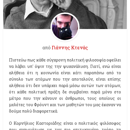
από
Γιάννης Κτενάς
Πιστεύω πως κάθε σύγχρονη πολιτική φιλοσοφία οφείλει
να λάβει υπ' όψιν της την ψυχανάλυση. Γιατί, ενώ είναι
αλήθεια ότι η κοινωνία είναι κάτι παραπάνω από το
σύνολο των ατόμων που την αποτελούν, είναι επίσης
αλήθεια ότι δεν υπάρχει παρά μέσω αυτών των ατόμων,
ότι κάθε πολιτική πράξη δε συμβαίνει παρά μόνο στο
μέτρο που την κάνουν οι άνθρωποι, τους οποίους οι
μελέτες του Φρόυντ και των μαθητών του μας έκαναν να
δούμε πολύ διαφορετικά.
Ο Κορνήλιος Καστοριάδης είναι ο πολιτικός φιλόσοφος
που ενσωμάτωσε με τον πιο επιτυχημένο τρόπο τη