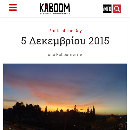
Photo of the Day
5 Δεκεμβρίου 2015
από
kaboomzine