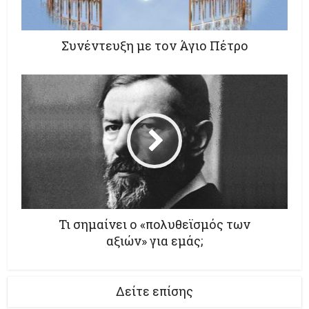
Συνέντευξη με τον Άγιο Πέτρο
Τι σημαίνει ο «πολυθεϊσμός των
αξιών» για εμάς;
Δείτε επίσης