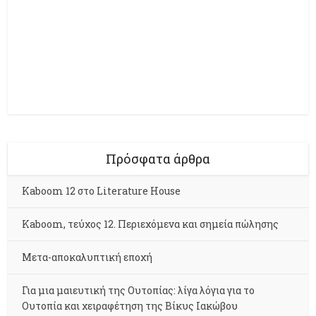
Πρόσφατα άρθρα
Kaboom 12 στο Literature House
Kaboom, τεύχος 12. Περιεχόμενα και σημεία πώλησης
Μετα-αποκαλυπτική εποχή
Για μια μαιευτική της Ουτοπίας: λίγα λόγια για το
Ουτοπία και χειραφέτηση της Βίκυς Ιακώβου