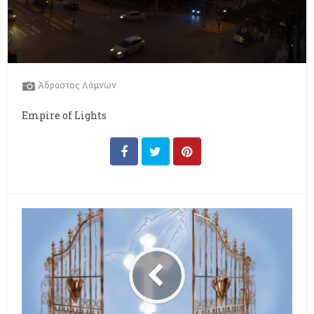
Άδραστος Λάμνων
Empire of Lights