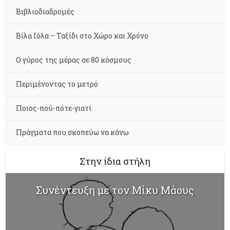
Βιβλιοδιαδρομές
Βίλα Ιόλα – Ταξίδι στο Χώρο και Χρόνο
Ο γύρος της μέρας σε 80 κόσμους
Περιμένοντας το μετρό
Ποιος-πού-πότε-γιατί
Πράγματα που σκοπεύω να κάνω
Στην ίδια στήλη
Συνέντευξη με τον Μίκυ Μάους