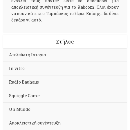
ενοχλεί τους πάντες ώστε να αποσπάσει μία
αποκλειστική συνέντευξη για το Kaboom. Όλοι έχουν
να πουν κάτι κι ο Ταμπάσκος το ξέρει. Επίσης... δε δίνει
δεκάρα γι' αυτό.
Στήλες
Aτελείωτη Ιστορία
In vitro
Radio Bauhaus
Squiggle Game
Un Mundo
Αποκλειστική συνέντευξη