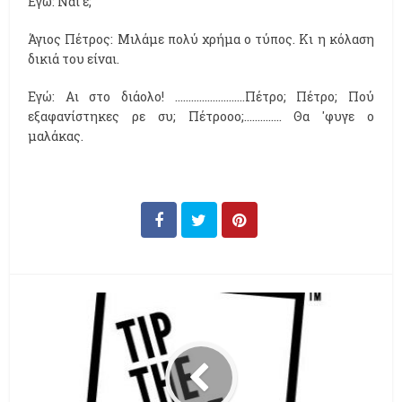
Εγώ: Ναι ε;
Άγιος Πέτρος: Μιλάμε πολύ χρήμα ο τύπος. Κι η κόλαση
δικιά του είναι.
Εγώ: Αι στο διάολο! ..........................
Πέτρο; Πέτρο; Πού
εξαφανίστηκες ρε συ; Πέτροοο;.............. Θα 'φυγε ο
μαλάκας.