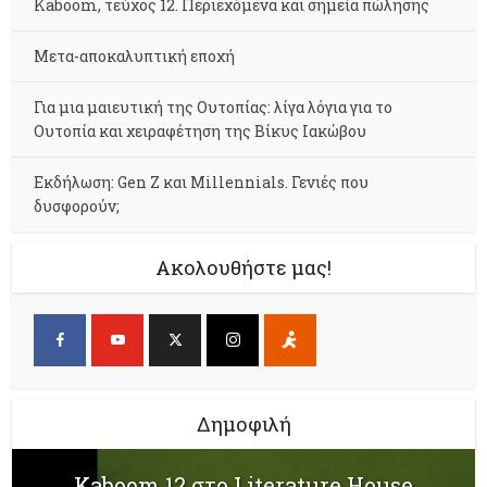
Kaboom, τεύχος 12. Περιεχόμενα και σημεία πώλησης
Μετα-αποκαλυπτική εποχή
Για μια μαιευτική της Ουτοπίας: λίγα λόγια για το
Ουτοπία και χειραφέτηση της Βίκυς Ιακώβου
Εκδήλωση: Gen Z και Millennials. Γενιές που
δυσφορούν;
Ακολουθήστε μας!
Δημοφιλή
Kaboom 12 στο Literature House