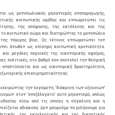
ται ως μονοπωλιακός μηχανισμός αναπαραγωγής,
αστικής κοινωνικής ομάδας και ενσωματώνει τις
θέτησης, της απόφασης, της εκτέλεσης και της
ό το κοινωνικό σώμα και διατηρώντας το μονοπώλιο
της νόμιμης βίας. Ως τέτοιος ενσωματώνει τον
ώνει άνωθεν ως επίσημη κοινωνική χρονικότητα.
και μεγάλες περιοχές της οικονομικής σφαίρας,
ες πολιτικές, στο βαθμό που αποτελεί την θεσμική
 αναπτύσσεται και ως οικονομική δραστηριότητα,
 εξωτερικής επιχειρηματικότητας.
πιχειρώντας την λεγόμενη ‘διάκριση των εξουσιών’
ρισμών στον ‘ανεξέλεγκτο’ αυτό μηχανισμό, απλώς
ιοδοσίας πίσω από τις οποίες η σύγκλιση και η
εχίζεται αδιάκοπα. Δεν μπορούμε να μιλήσουμε για
θετικής, της εκτελεστικής και της δικαστικής