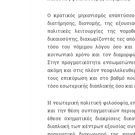
Ο κρατικός μηχανισμός αναπτύσσε
διατήρησης, διανομής, της εξουσι
πολιτικές λειτουργίες της νομο
δικαιοσύνης, διαχωρίζοντάς τες απ
τόσο του νόμιμου λόγου όσο και 
κοινωνικό χρόνο και τον διαμορφ
Στην πραγματικότητα ενσωματώνει 
ακόμη και στις πλέον νεοφιλελευθερ
τους επικύρωση και στο βαθμό που
τόσο εσωτερικής διαπλοκής όσο και
Η νεωτερική πολιτική φιλοσοφία, ε
και την θέση συνταγματικών περιο
έθεσε σχηματικές διακρίσεις δικα
διαπλοκή των κέντρων εξουσίας συν
πραγματικό διαχωρισμό της νομο