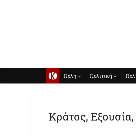
Κ
Πόλη
Πολιτική
Πολ
Kράτος, Εξουσία,