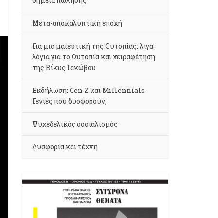
σημεία πώλησης
Μετα-αποκαλυπτική εποχή
Για μια μαιευτική της Ουτοπίας: λίγα
λόγια για το Ουτοπία και χειραφέτηση
της Βίκυς Ιακώβου
Εκδήλωση: Gen Z και Millennials.
Γενιές που δυσφορούν;
Ψυχεδελικός σοσιαλισμός
Δυσφορία και τέχνη