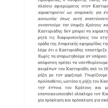
πλαίσιο αφιερώματος στον Καστορι
χαρακτηριστεί ως αναρχικός για έ
κοινωνίας όπως αυτή αναπτύσσετα
συναντούμε την ύπαρξη Κράτους κα
Καστοριάδης δεν μπορεί να χαρακτηρ
ρητά τις διαφοροποιήσεις του στ
ομάδα της Αναρχικής εφημερίδας της
λέμε ότι ο Καστοριάδης υποστήριζε
Χωρίς να αναρωτηθούμε αν υπάρχει
απόφανση πρέπει να υπενθυμίσουμε
κειμένων του Καστοριάδη από το 19
ρήξη με τον μαρξισμό. Γνωρίζουμε
προϋποθέτει, ωστόσο η ρήξη του Κασ
την έννοια του Κράτους και μ
επανοικειοποιηθεί ολόκληρο τον Κα
μία πρόκληση και πρόσκληση για σκ