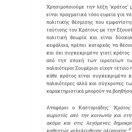
Χρησιμοποιούμε την λέξη ‘κράτος’ 
είναι πραγματικά τόσο ευρεία για 
πολιτικής θέσμισης που εμφανίστη
ταύτισης του Κράτους με την Εξουσί
πολιτική θεωρία και είναι δύσκο
κεφάλαια, πρέπει καταρχάς να θέσο
και όχι συγκεκριμένο γιατί κράτος 
από την εποχή των ιερατείων τω
παλαιότεροι Σουμέριοι είχαν τέτοιο
κάθε κράτος είναι συγκεκριμένο κ
παλαιότερες αλλά και σύγχρονες τ
χαρακτηριστικά μπορούν να βοηθήσου
Αναφέρει ο Καστοριάδης:
‘Κράτος
χωριστός από την κοινωνία και στ
ακόμα και στις λεγόμενες δημοκρα
2
καθεστώς φιλελευθερης ολιγαρχίας.’