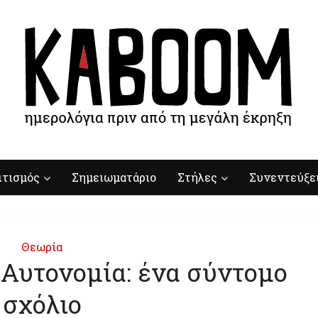
ιτισμός
Σημειωματάριο
Στήλες
Συνεντεύξε
Θεωρία
 Αυτονομία: ένα σύντομο
σχόλιο