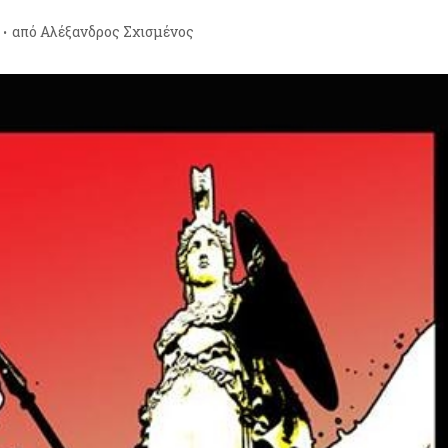
από
Αλέξανδρος Σχισμένος