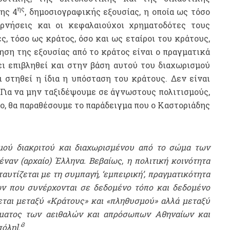
ης
ης 4
, δημοσιογραφικής εξουσίας, η οποία ως τόσο
ρνήσεις και οι κεφαλαιούχοι χρηματοδότες τους
ς, τόσο ως κράτος, όσο και ως εταίροι του κράτους,
ση της εξουσίας από το κράτος είναι ο πραγματικά
ι επιβληθεί και στην βάση αυτού του διαχωρισμού
 στηθεί η ίδια η υπόσταση του κράτους. Δεν είναι
Για να μην ταξιδέψουμε σε άγνωστους πολιτισμούς,
, θα παραθέσουμε το παράδειγμα που ο Καστοριάδης
μού διακριτού και διαχωρισμένου από το σώμα των
ναν (αρχαίο) Έλληνα. Βεβαίως, η πολιτική κοινότητα
ταυτίζεται με τη συμπαγή, ‘εμπειρική’, πραγματικότητα
ν που συνέρχονται σε δεδομένο τόπο και δεδομένο
ίνεται μεταξύ «Κράτους» και «πληθυσμού» αλλά μεταξύ
ματος των αειθαλών και απρόσωπων Αθηναίων και
3
όλη].’