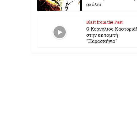
σχόλιο
Blast from the Past
Ο Κορνήλιος Καστοριά
στην εκπομπή
"Παρασκήνιο"