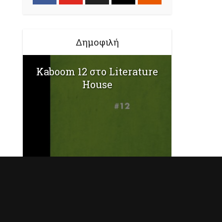
Δημοφιλή
Kaboom 12 στο Literature
House