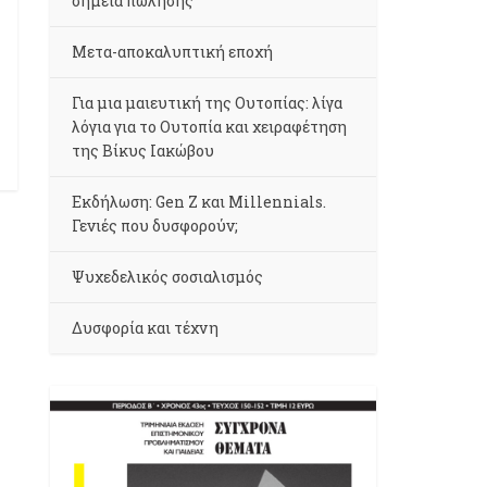
σημεία πώλησης
Μετα-αποκαλυπτική εποχή
Για μια μαιευτική της Ουτοπίας: λίγα
λόγια για το Ουτοπία και χειραφέτηση
της Βίκυς Ιακώβου
Εκδήλωση: Gen Z και Millennials.
Γενιές που δυσφορούν;
Ψυχεδελικός σοσιαλισμός
Δυσφορία και τέχνη