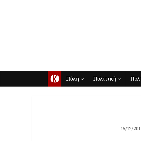
Κ
Πόλη
Πολιτική
Πολ
15/12/201