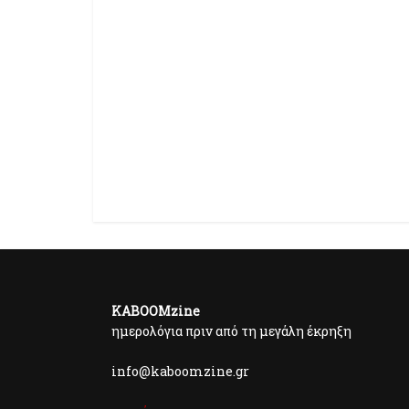
KABOOMzine
ημερολόγια πριν από τη μεγάλη έκρηξη
info@kaboomzine.gr