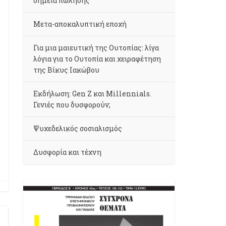
σημεία πώλησης
Μετα-αποκαλυπτική εποχή
Για μια μαιευτική της Ουτοπίας: λίγα
λόγια για το Ουτοπία και χειραφέτηση
της Βίκυς Ιακώβου
Εκδήλωση: Gen Z και Millennials.
Γενιές που δυσφορούν;
Ψυχεδελικός σοσιαλισμός
Δυσφορία και τέχνη