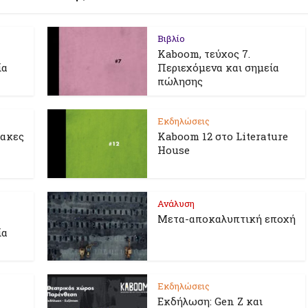
Βιβλίο
Kaboom, τεύχος 7.
ία
Περιεχόμενα και σημεία
πώλησης
Εκδηλώσεις
λακες
Kaboom 12 στο Literature
House
Ανάλυση
Μετα-αποκαλυπτική εποχή
ία
Εκδηλώσεις
Εκδήλωση: Gen Z και