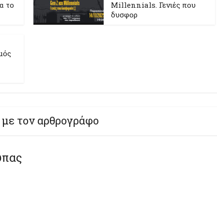
ια το
Millennials. Γενιές που
δυσφορ
μός
 με τον αρθρογράφο
ύπας