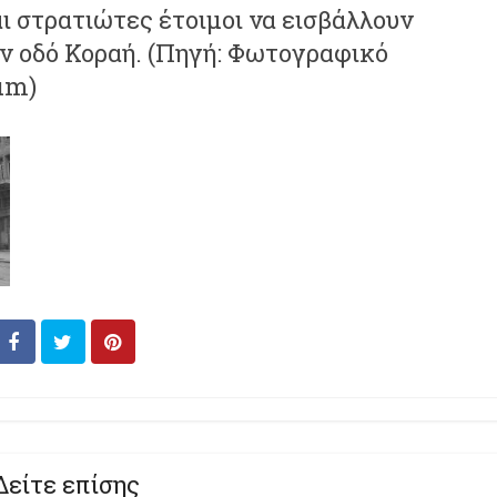
ι στρατιώτες έτοιμοι να εισβάλλουν
ην οδό Κοραή. (Πηγή: Φωτογραφικό
um)
Δείτε επίσης