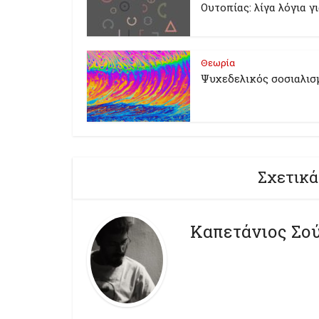
Ουτοπίας: λίγα λόγια γ
Θεωρία
Ψυχεδελικός σοσιαλισ
Σχετικά
Καπετάνιος Σο