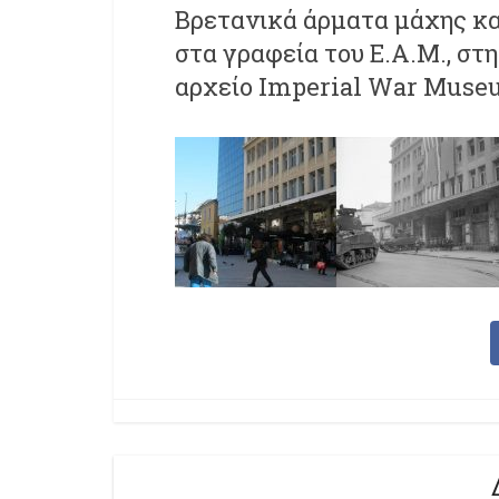
Βρετανικά άρματα μάχης κα
στα γραφεία του Ε.Α.Μ., στ
αρχείο Imperial War Muse