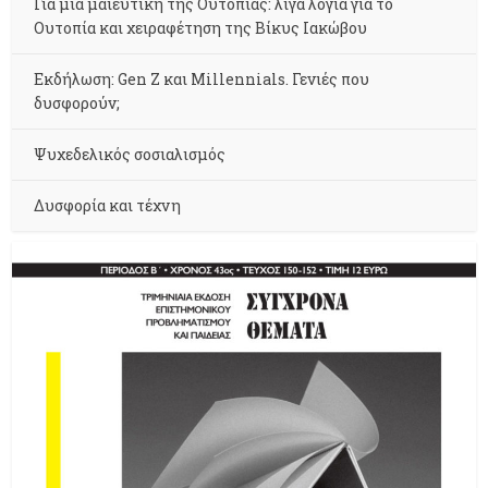
Για μια μαιευτική της Ουτοπίας: λίγα λόγια για το
Ουτοπία και χειραφέτηση της Βίκυς Ιακώβου
Εκδήλωση: Gen Z και Millennials. Γενιές που
δυσφορούν;
Ψυχεδελικός σοσιαλισμός
Δυσφορία και τέχνη