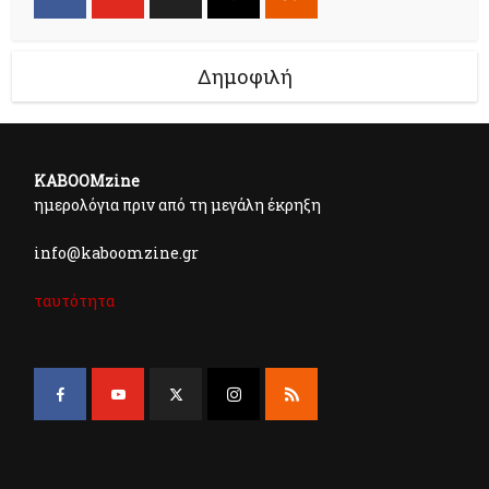
Δημοφιλή
KABOOMzine
ημερολόγια πριν από τη μεγάλη έκρηξη
info@kaboomzine.gr
ταυτότητα