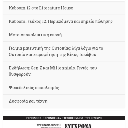
Kaboom 12 στο Literature House
Kaboom, τεύχος 12. Περιεχόμενα και σημεία πώλησης
Μετα-αποκαλυπτική εποχή
Για μια μαιευτική της Ουτοπίας: λίγα λόγια για το
Ουτοπία και χειραφέτηση της Βίκυς Ιακώβου
Εκδήλωση: Gen Z και Millennials. Γενιές που
δυσφορούν;
Ψυχεδελικός σοσιαλισμός
Δυσφορία και τέχνη