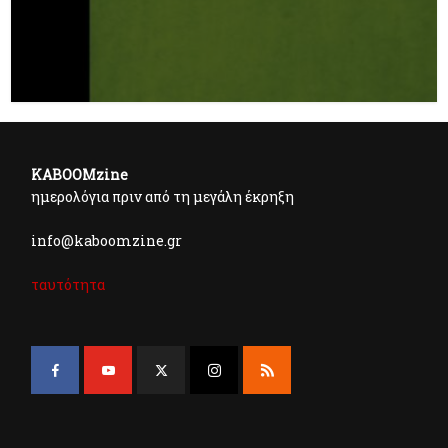
KABOOMzine
ημερολόγια πριν από τη μεγάλη έκρηξη
info@kaboomzine.gr
ταυτότητα