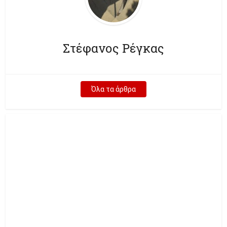
Στέφανος Ρέγκας
Όλα τα άρθρα