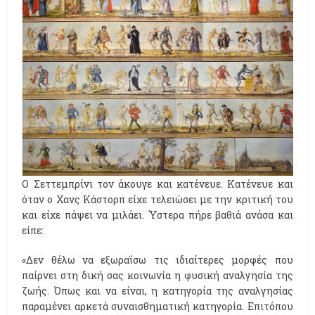
Ο Σεττεμπρίνι τον άκουγε και κατένευε. Κατένευε και
όταν ο Χανς Κάστορπ είχε τελειώσει με την κριτική του
και είχε πάψει να μιλάει. Ύστερα πήρε βαθιά ανάσα και
είπε:
«Δεν θέλω να εξωραΐσω τις ιδιαίτερες μορφές που
παίρνει στη δική σας κοινωνία η φυσική αναλγησία της
ζωής. Όπως και να είναι, η κατηγορία της αναλγησίας
παραμένει αρκετά συναισθηματική κατηγορία. Επιτόπου