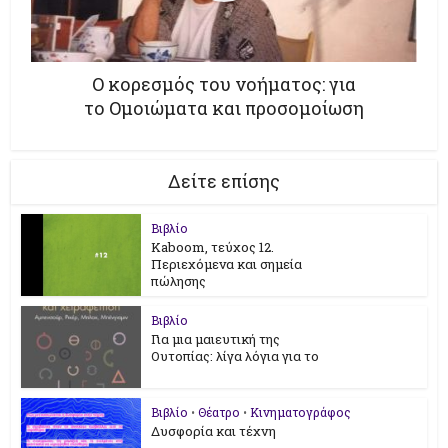
Ο κορεσμός του νοήματος: για
το Ομοιώματα και προσομοίωση
Δείτε επίσης
Βιβλίο
Kaboom, τεύχος 12.
Περιεχόμενα και σημεία
πώλησης
Βιβλίο
Για μια μαιευτική της
Ουτοπίας: λίγα λόγια για το
Βιβλίο
•
Θέατρο
•
Κινηματογράφος
Δυσφορία και τέχνη