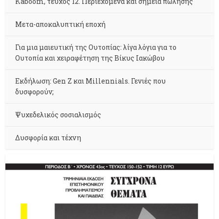
Kaboom, τεύχος 12. Περιεχόμενα και σημεία πώλησης
Μετα-αποκαλυπτική εποχή
Για μια μαιευτική της Ουτοπίας: λίγα λόγια για το
Ουτοπία και χειραφέτηση της Βίκυς Ιακώβου
Εκδήλωση: Gen Z και Millennials. Γενιές που
δυσφορούν;
Ψυχεδελικός σοσιαλισμός
Δυσφορία και τέχνη