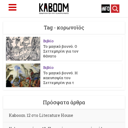
Tag - κορωνοϊός
Βιβλίο
Το μαγικό βουνό. Ο
Σεττεμπρίνι για τον
θάνατο
Βιβλίο
Το μαγικό βουνό. Η
καχυποψία του
Σεττεμπρίνι για τ
Πρόσφατα άρθρα
Kaboom 12 στο Literature House