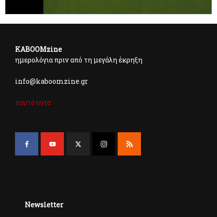
KABOOMzine
ημερολόγια πριν από τη μεγάλη έκρηξη
info@kaboomzine.gr
ταυτότητα
Newsletter