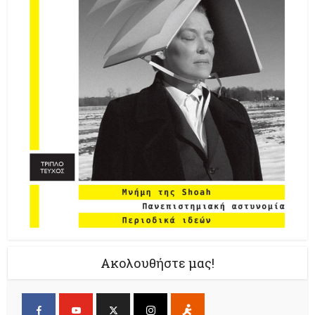
Ακολουθήστε μας!