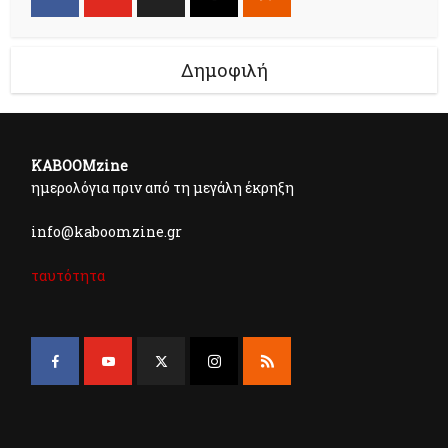
Δημοφιλή
KABOOMzine
ημερολόγια πριν από τη μεγάλη έκρηξη
info@kaboomzine.gr
ταυτότητα