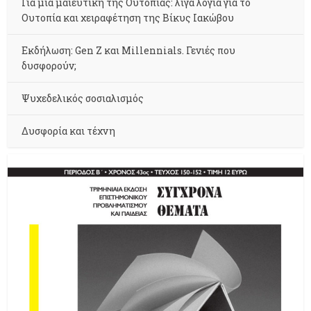
Για μια μαιευτική της Ουτοπίας: λίγα λόγια για το
Ουτοπία και χειραφέτηση της Βίκυς Ιακώβου
Εκδήλωση: Gen Z και Millennials. Γενιές που
δυσφορούν;
Ψυχεδελικός σοσιαλισμός
Δυσφορία και τέχνη