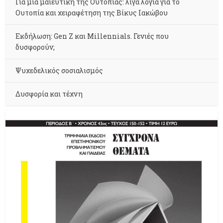
Για μια μαιευτική της Ουτοπίας: λίγα λόγια για το
Ουτοπία και χειραφέτηση της Βίκυς Ιακώβου
Εκδήλωση: Gen Z και Millennials. Γενιές που
δυσφορούν;
Ψυχεδελικός σοσιαλισμός
Δυσφορία και τέχνη