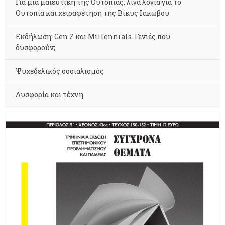
Για μια μαιευτική της Ουτοπίας: λίγα λόγια για το
Ουτοπία και χειραφέτηση της Βίκυς Ιακώβου
Εκδήλωση: Gen Z και Millennials. Γενιές που
δυσφορούν;
Ψυχεδελικός σοσιαλισμός
Δυσφορία και τέχνη