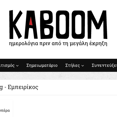
ιτισμός
Σημειωματάριο
Στήλες
Συνεντεύξε
g - Εμπειρίκος
Εσπέρα