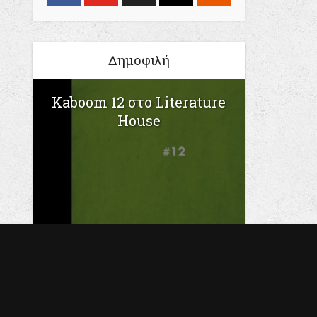
Δημοφιλή
Kaboom 12 στο Literature
House