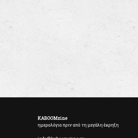
KABOOMzine
ημερολόγια πριν από τη μεγάλη έκρηξη