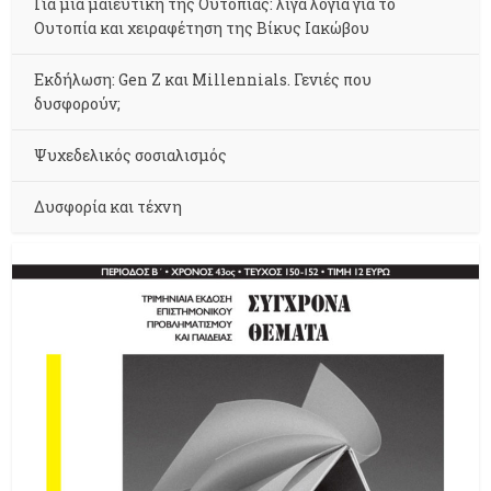
Για μια μαιευτική της Ουτοπίας: λίγα λόγια για το
Ουτοπία και χειραφέτηση της Βίκυς Ιακώβου
Εκδήλωση: Gen Z και Millennials. Γενιές που
δυσφορούν;
Ψυχεδελικός σοσιαλισμός
Δυσφορία και τέχνη