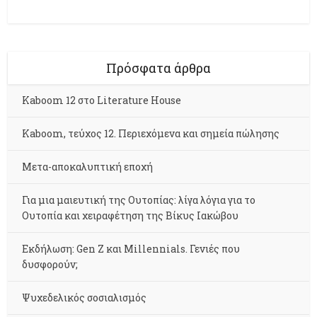
Πρόσφατα άρθρα
Kaboom 12 στο Literature House
Kaboom, τεύχος 12. Περιεχόμενα και σημεία πώλησης
Μετα-αποκαλυπτική εποχή
Για μια μαιευτική της Ουτοπίας: λίγα λόγια για το
Ουτοπία και χειραφέτηση της Βίκυς Ιακώβου
Εκδήλωση: Gen Z και Millennials. Γενιές που
δυσφορούν;
Ψυχεδελικός σοσιαλισμός