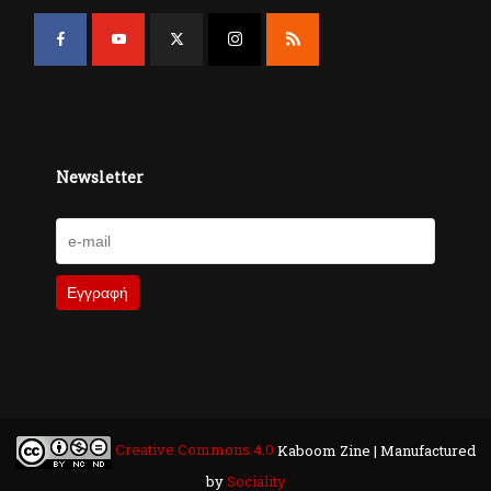
Newsletter
Creative Commons 4.0
Kaboom Zine | Manufactured
by
Sociality