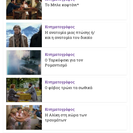
Το Μπλε καφτάνι*
Κινηματογράφος
Η ανατομία μιας πτώσης ή/
και η ανατομία του δικαίο
Κινηματογράφος
Ο Ταρκόφσκι για τον
Ρομαντισμό
Κινηματογράφος
Ο φόβος τρώει τα σωθικά
Κινηματογράφος
Η Αλίκη στη χώρα των
τραυμάτων