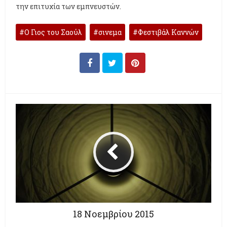
την επιτυχία των εμπνευστών.
Ο Γιος του Σαούλ
σινεμα
Φεστιβάλ Καννών
18 Νοεμβρίου 2015