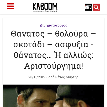
Κινηματογράφος
Θάνατος – θολούρα –
σκοτάδι – ασφυξία -
θάνατος… Ή αλλιώς:
Αριστούργημα!
20/11/2015
από
Ρένος Μάρτης