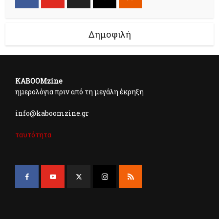
Δημοφιλή
KABOOMzine
ημερολόγια πριν από τη μεγάλη έκρηξη
info@kaboomzine.gr
ταυτότητα