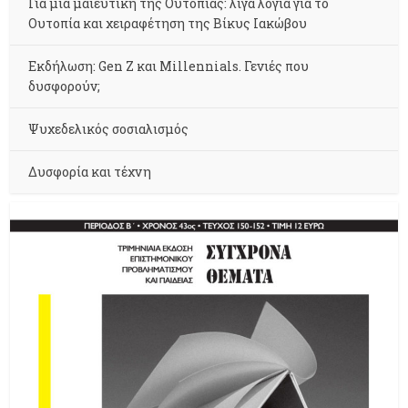
Για μια μαιευτική της Ουτοπίας: λίγα λόγια για το
Ουτοπία και χειραφέτηση της Βίκυς Ιακώβου
Εκδήλωση: Gen Z και Millennials. Γενιές που
δυσφορούν;
Ψυχεδελικός σοσιαλισμός
Δυσφορία και τέχνη