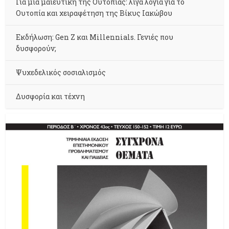
Για μια μαιευτική της Ουτοπίας: λίγα λόγια για το
Ουτοπία και χειραφέτηση της Βίκυς Ιακώβου
Εκδήλωση: Gen Z και Millennials. Γενιές που
δυσφορούν;
Ψυχεδελικός σοσιαλισμός
Δυσφορία και τέχνη