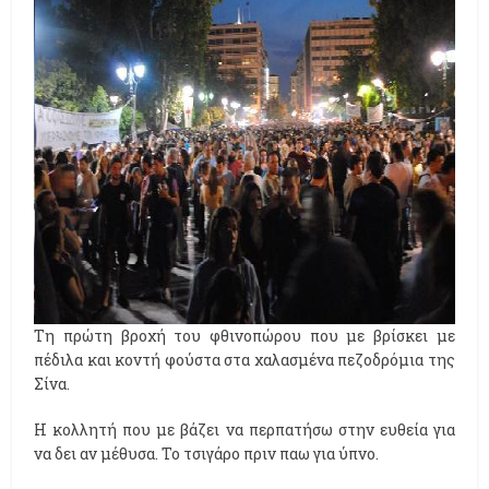
Τη πρώτη βροχή του φθινοπώρου που με βρίσκει με
πέδιλα και κοντή φούστα στα χαλασμένα πεζοδρόμια της
Σίνα.
Η κολλητή που με βάζει να περπατήσω στην ευθεία για
να δει αν μέθυσα. Το τσιγάρο πριν παω για ύπνο.