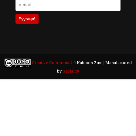
Creative Commons 4.0
Kaboom Zine | Manufactured
by
Sociality