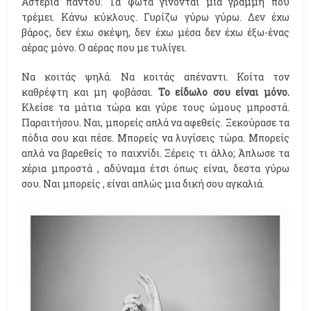
Αστέρια παντού. Τα φώτα γίνονται μία γραμμή που
τρέμει. Κάνω κύκλους. Γυρίζω γύρω γύρω. Δεν έχω
βάρος, δεν έχω σκέψη, δεν έχω μέσα δεν έχω έξω-ένας
αέρας μόνο. Ο αέρας που με τυλίγει.
Να κοιτάς ψηλά. Να κοιτάς απέναντι. Κοίτα τον
καθρέφτη και μη φοβάσαι.
Το είδωλο σου είναι μόνο.
Κλείσε τα μάτια τώρα και γύρε τους ώμους μπροστά.
Παραιτήσου. Ναι, μπορείς απλά να αφεθείς. Ξεκούρασε τα
πόδια σου και πέσε. Μπορείς να λυγίσεις τώρα. Μπορείς
απλά να βαρεθείς το παιχνίδι. Ξέρεις τι άλλο; Άπλωσε τα
χέρια μπροστά , αδύναμα έτσι όπως είναι, δεστα γύρω
σου. Ναι μπορείς , είναι απλώς μια δική σου αγκαλιά.