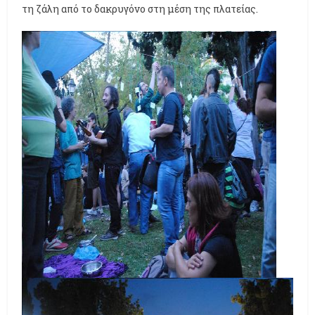
τη ζάλη από το δακρυγόνο στη μέση της πλατείας.