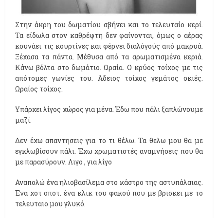
Στην άκρη του δωματίου σβήνει και το τελευταίο κερί.
Τα είδωλα στον καθρέφτη δεν φαίνονται, όμως ο αέρας
κουνάει τις κουρτίνες και φέρνει διαλόγούς από μακρυά.
Ξέχασα τα πάντα. Μέθυσα από τα αρωματισμένα κεριά.
Κάνω βόλτα στο δωμάτιο. Ωραία. Ο κρύος τοίχος με τις
απότομες γωνίες του. Άδειος τοίχος γεμάτος σκιές.
Ωραίος τοίχος.
Υπάρχει λίγος χώρος για μένα. Έδω που πάλι ξαπλώνουμε
μαζί.
Δεν έχω απαντησεις για το τι θέλω. Τα θελω μου θα με
εγκλωβίσουν πάλι. Έχω χρωματιστές αναμνήσεις που θα
με παρασύρουν. Λιγο , για λίγο
Αναπολώ ένα ηλιοβασίλεμα στο κάστρο της αστυπάλαιας.
Ένα χοτ σποτ. ένα κλικ του φακού που με βρισκει με το
τελευταιο μου γλυκό.