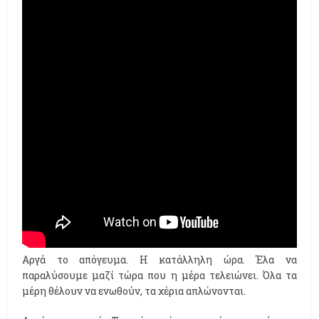
Αργά το απόγευμα. Η κατάλληλη ώρα. Έλα να
παραλύσουμε μαζί τώρα που η μέρα τελειώνει. Όλα τα
μέρη θέλουν να ενωθούν, τα χέρια απλώνονται.