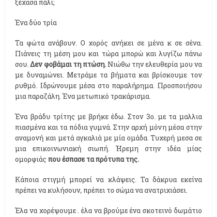
ξέχασα πάλι;
Ένα δύο τρία
Τα φώτα ανάβουν. Ο χορός ανήκει σε μένα κ σε σένα.
Πιάνεις τη μέση μου και τώρα μπορώ και λυγίζω πάνω
σου.
Δεν φοβάμαι τη πτώση.
Νιώθω την ελευθερία μου να
με δυναμώνει. Μετράμε τα βήματα και βρίσκουμε τον
ρυθμό. Ιδρώνουμε μέσα στο παραλήρημα. Προσποιήσου
μια παραζάλη. Ένα μετωπικό τρακάρισμα.
Ένα βράδυ τρίτης με βρήκε έδω. Στον 3ο. με τα μαλλια
πιασμένα και τα πόδια γυμνά. Στην αρχή μόνη μέσα στην
αναμονή και μετά αγκαλιά με μία ομάδα. Τυχερή μεσα σε
μια επικοινωνιακή σιωπή. Ήρεμη στην ιδέα μίας
ομορφιάς
που έσπασε τα πρότυπα της.
Κάποια στιγμή μπορεί να κλάψεις. Τα δάκρυα εκείνα
πρέπει να κυλήσουν, πρέπει το σώμα να ανατριχιάσει.
Έλα να χορέψουμε . έλα να βρούμε ένα σκοτεινό δωμάτιο