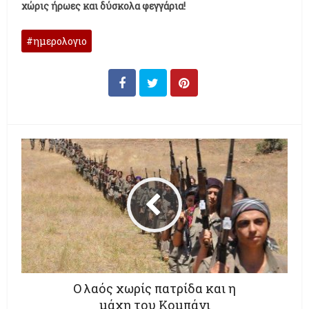
χώρις ήρωες και δύσκολα φεγγάρια!
ημερολογιο
Ο λαός χωρίς πατρίδα και η
μάχη του Κομπάνι