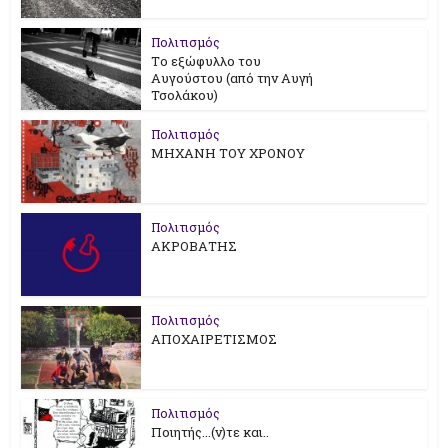
Πολιτισμός
Tο εξώφυλλο του
Αυγούστου (από την Αυγή
Τσολάκου)
Πολιτισμός
ΜΗΧΑΝΗ ΤΟΥ ΧΡΟΝΟΥ
Πολιτισμός
ΑΚΡΟΒΑΤΗΣ
Πολιτισμός
ΑΠΟΧΑΙΡΕΤΙΣΜΟΣ
Πολιτισμός
Ποιητής...(ν)τε και..