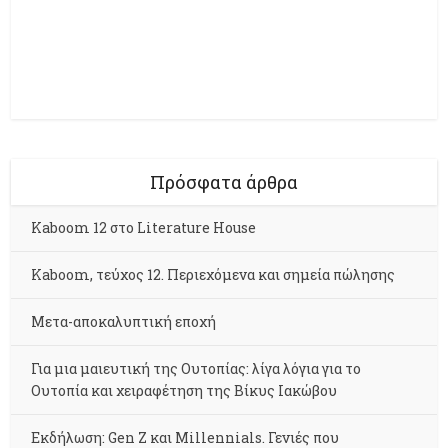
Πρόσφατα άρθρα
Kaboom 12 στο Literature House
Kaboom, τεύχος 12. Περιεχόμενα και σημεία πώλησης
Μετα-αποκαλυπτική εποχή
Για μια μαιευτική της Ουτοπίας: λίγα λόγια για το
Ουτοπία και χειραφέτηση της Βίκυς Ιακώβου
Εκδήλωση: Gen Z και Millennials. Γενιές που