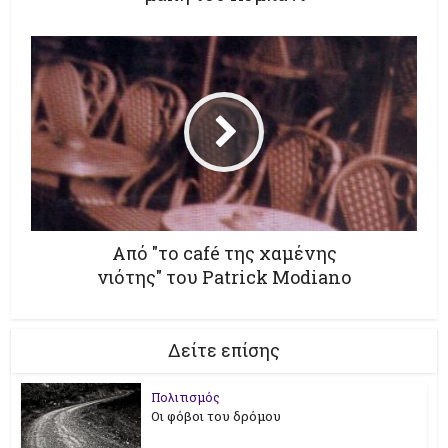
Από "το café της χαμένης
νιότης" του Patrick Modiano
Δείτε επίσης
Πολιτισμός
Οι φόβοι του δρόμου