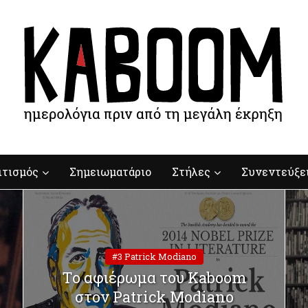
ιτισμός
Σημειωματάριο
Στήλες
Συνεντεύξε
#3 Patrick Modiano
To αφιέρωμα του Kaboom
στον Patrick Modiano