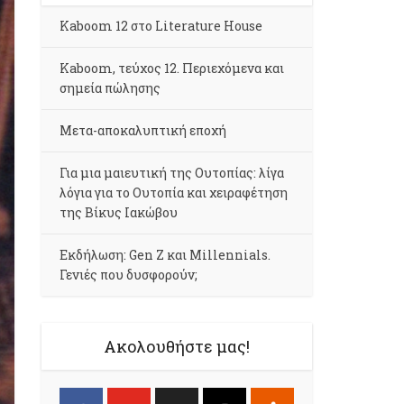
Kaboom 12 στο Literature House
Kaboom, τεύχος 12. Περιεχόμενα και
σημεία πώλησης
Μετα-αποκαλυπτική εποχή
Για μια μαιευτική της Ουτοπίας: λίγα
λόγια για το Ουτοπία και χειραφέτηση
της Βίκυς Ιακώβου
Εκδήλωση: Gen Z και Millennials.
Γενιές που δυσφορούν;
Ακολουθήστε μας!