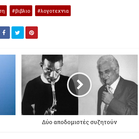
ση
βιβλιο
λογοτεχνια
Δύο αποδομιστές συζητούν