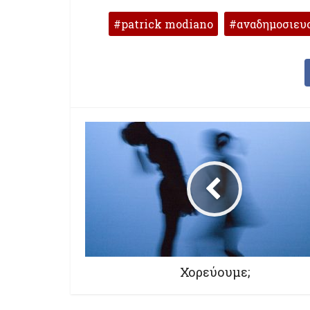
patrick modiano
αναδημοσιευ
Χορεύουμε;