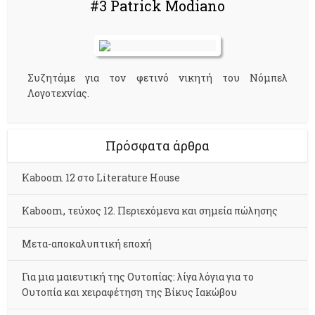
#3 Patrick Modiano
Συζητάμε για τον φετινό νικητή του Νόμπελ
Λογοτεχνίας.
Πρόσφατα άρθρα
Kaboom 12 στο Literature House
Kaboom, τεύχος 12. Περιεχόμενα και σημεία πώλησης
Μετα-αποκαλυπτική εποχή
Για μια μαιευτική της Ουτοπίας: λίγα λόγια για το
Ουτοπία και χειραφέτηση της Βίκυς Ιακώβου