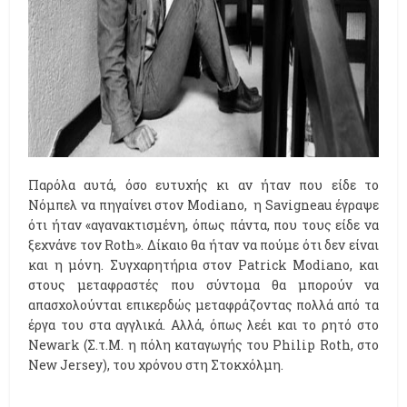
Παρόλα αυτά, όσο ευτυχής κι αν ήταν που είδε το
Νόμπελ να πηγαίνει στον Modiano, η Savigneau έγραψε
ότι ήταν «αγανακτισμένη, όπως πάντα, που τους είδε να
ξεχνάνε τον Roth». Δίκαιο θα ήταν να πούμε ότι δεν είναι
και η μόνη. Συγχαρητήρια στον Patrick Modiano, και
στους μεταφραστές που σύντομα θα μπορούν να
απασχολούνται επικερδώς μεταφράζοντας πολλά από τα
έργα του στα αγγλικά. Αλλά, όπως λεέι και το ρητό στο
Newark (Σ.τ.Μ. η πόλη καταγωγής του Philip Roth, στο
New Jersey), του χρόνου στη Στοκχόλμη.