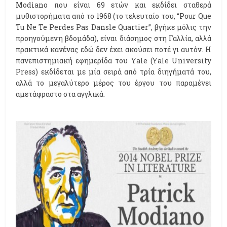
Modiano που είναι 69 ετών και εκδίδει σταθερά
μυθιστορήματα από το 1968 (το τελευταίο του, “Pour Que
Tu Ne Te Perdes Pas Dansle Quartier”, βγήκε μόλις την
προηγούμενη βδομάδα), είναι διάσημος στη Γαλλία, αλλά
πρακτικά κανένας εδώ δεν έχει ακούσει ποτέ γι αυτόν. Η
πανεπιστημιακή εφημερίδα του Yale (Yale University
Press) εκδίδεται με μία σειρά από τρία διηγήματά του,
αλλά το μεγαλύτερο μέρος του έργου του παραμένει
αμετάφραστο στα αγγλικά.