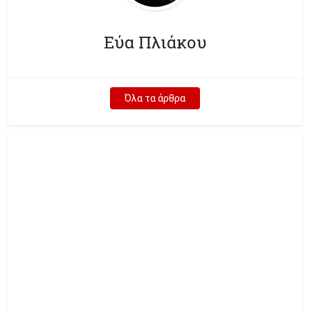
Εύα Πλιάκου
Όλα τα άρθρα