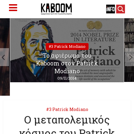
#3 Patrick Modiano
To αφιέρωμα του
Kaboom στον Patrick
Modiano
09/11/2014
#3 Patrick Modiano
Ο μεταπολεμικός
κόσμος του Patrick