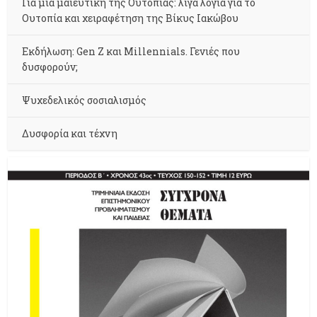
Για μια μαιευτική της Ουτοπίας: λίγα λόγια για το
Ουτοπία και χειραφέτηση της Βίκυς Ιακώβου
Εκδήλωση: Gen Z και Millennials. Γενιές που
δυσφορούν;
Ψυχεδελικός σοσιαλισμός
Δυσφορία και τέχνη