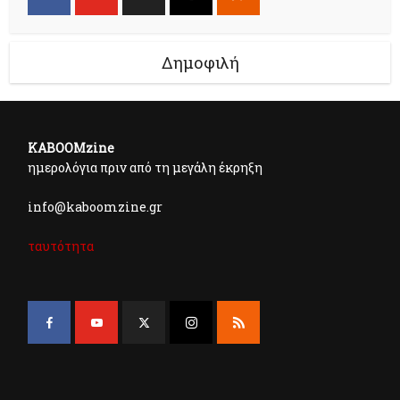
Δημοφιλή
KABOOMzine
ημερολόγια πριν από τη μεγάλη έκρηξη
info@kaboomzine.gr
ταυτότητα