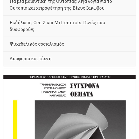
Για μια μαιευτική της Ουτοπίας: λίγα λόγια για το
Ουτοπία και χειραφέτηση της Βίκυς Ιακώβου
Εκδήλωση: Gen Z και Millennials. Γενιές που
δυσφορούν;
Ψυχεδελικός σοσιαλισμός
Δυσφορία και τέχνη