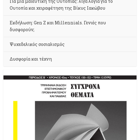
Για μια μαιευτική της Ουτοπίας: λίγα λόγια για το
Ουτοπία και χειραφέτηση της Βίκυς Ιακώβου
Εκδήλωση: Gen Z και Millennials. Γενιές που
δυσφορούν;
Ψυχεδελικός σοσιαλισμός
Δυσφορία και τέχνη