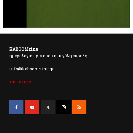
KABOOMzine
ημερολόγια πριν από τη μεγάλη έκρηξη
info@kaboomzine.gr
ταυτότητα