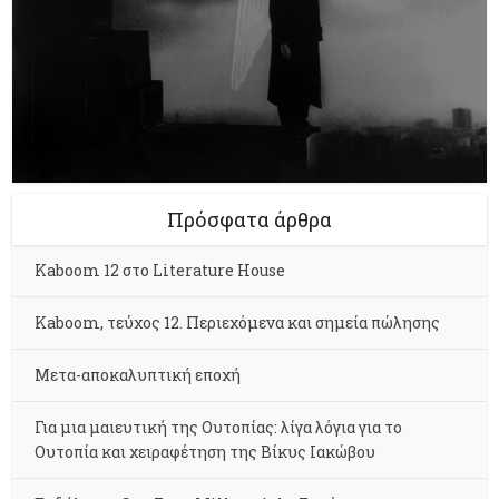
Πρόσφατα άρθρα
Kaboom 12 στο Literature House
Kaboom, τεύχος 12. Περιεχόμενα και σημεία πώλησης
Μετα-αποκαλυπτική εποχή
Για μια μαιευτική της Ουτοπίας: λίγα λόγια για το
Ουτοπία και χειραφέτηση της Βίκυς Ιακώβου