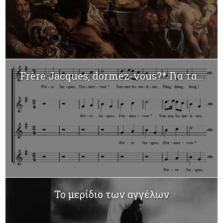
Frère Jacques, dormez-vous?* Για τα...
To μερίδιο των αγγέλων