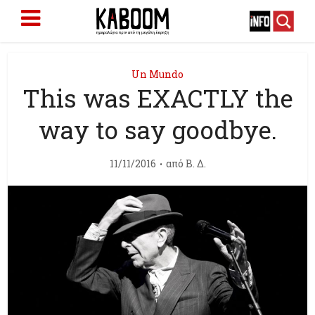
Un Mundo
This was EXACTLY the
way to say goodbye.
11/11/2016
από
Β. Δ.