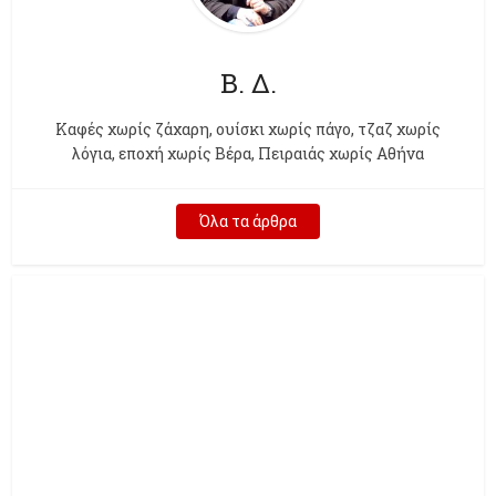
Β. Δ.
Kαφές χωρίς ζάχαρη, ουίσκι χωρίς πάγο, τζαζ χωρίς
λόγια, εποχή χωρίς Βέρα, Πειραιάς χωρίς Αθήνα
Όλα τα άρθρα