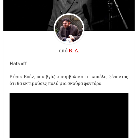
από
Β. Δ.
Hats off.
Κύριε Κοέν, σου βγάζω συμβολικά το καπέλο, ξέροντας
ότι θα εκτιμούσες πολύ μια σκούρα φεντόρα.