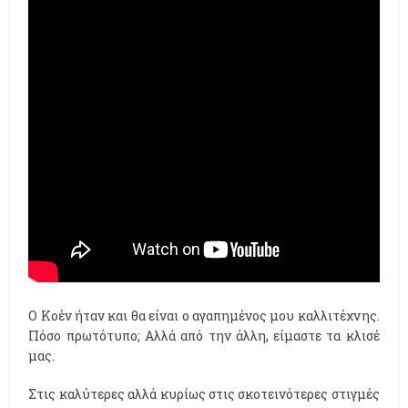
O Kοέν ήταν και θα είναι ο αγαπημένος μου καλλιτέχνης.
Πόσο πρωτότυπο; Αλλά από την άλλη, είμαστε τα κλισέ
μας.
Στις καλύτερες αλλά κυρίως στις σκοτεινότερες στιγμές