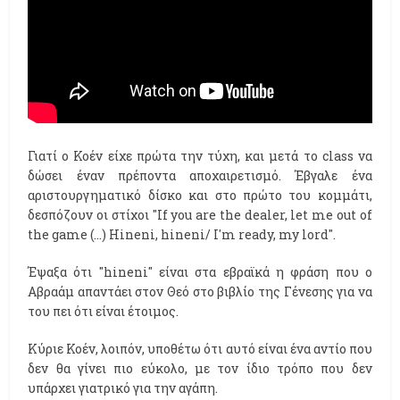
Γιατί ο Κοέν είχε πρώτα την τύχη, και μετά το class να
δώσει έναν πρέποντα αποχαιρετισμό. Έβγαλε ένα
αριστουργηματικό δίσκο και στο πρώτο του κομμάτι,
δεσπόζουν οι στίχοι "If you are the dealer, let me out of
the game (...) Hineni, hineni/ I'm ready, my lord".
Έψαξα ότι "hineni" είναι στα εβραϊκά η φράση που ο
Αβραάμ απαντάει στον Θεό στο βιβλίο της Γένεσης για να
του πει ότι είναι έτοιμος.
Κύριε Κοέν, λοιπόν, υποθέτω ότι αυτό είναι ένα αντίο που
δεν θα γίνει πιο εύκολο, με τον ίδιο τρόπο που δεν
υπάρχει γιατρικό για την αγάπη.