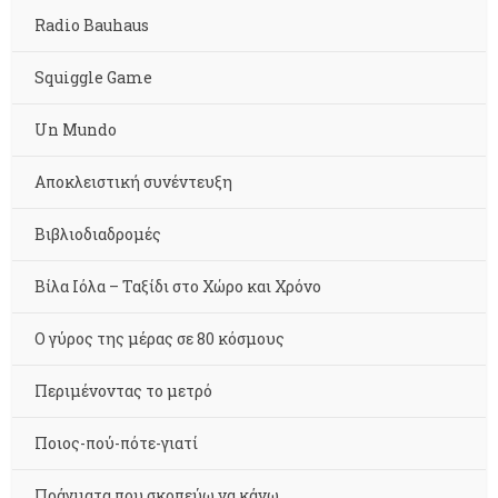
Radio Bauhaus
Squiggle Game
Un Mundo
Αποκλειστική συνέντευξη
Βιβλιοδιαδρομές
Βίλα Ιόλα – Ταξίδι στο Χώρο και Χρόνο
Ο γύρος της μέρας σε 80 κόσμους
Περιμένοντας το μετρό
Ποιος-πού-πότε-γιατί
Πράγματα που σκοπεύω να κάνω