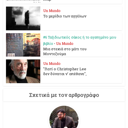
Un Mundo
To μερίδιο των αγγέλων
#6 Ταξιδιωτικός σάκος ή το αγαπημένο μου
βιβλίο
•
Un Mundo
Mια στεκιά στο μάτι του
Μοντεζούμα
Un Mundo
"Γιατί ο Christopher Lee
δεν δύναται ν' απέθανε",
Σχετικά με τον αρθρογράφο