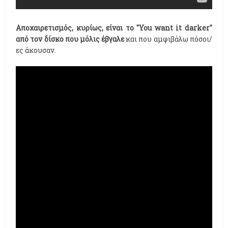
Αποχαιρετισμός, κυρίως, είναι το "You want it darker"
από τον δίσκο που μόλις έβγαλε
και που αμφιβάλω πόσοι/
ες άκουσαν.