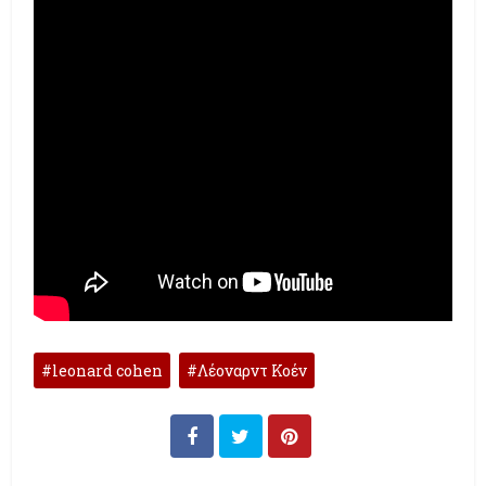
leonard cohen
Λέοναρντ Κοέν