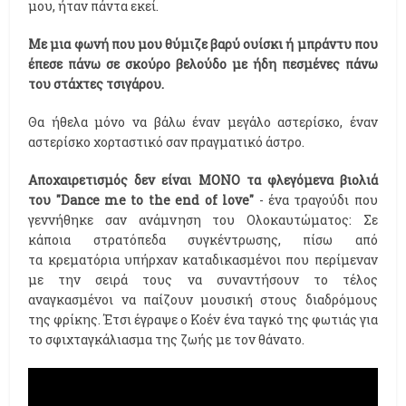
μου, ήταν πάντα εκεί.
Mε μια φωνή που μου θύμιζε βαρύ ουίσκι ή μπράντυ που
έπεσε πάνω σε σκούρο βελούδο με ήδη πεσμένες πάνω
του στάχτες τσιγάρου.
Θα ήθελα μόνο να βάλω έναν μεγάλο αστερίσκο, έναν
αστερίσκο χορταστικό σαν πραγματικό άστρο.
Αποχαιρετισμός δεν είναι ΜΟΝΟ τα φλεγόμενα βιολιά
του "Dance me to the end of love"
- ένα τραγούδι που
γεννήθηκε σαν ανάμνηση του Ολοκαυτώματος: Σε
κάποια στρατόπεδα συγκέντρωσης, πίσω από
τα κρεματόρια υπήρχαν καταδικασμένοι που περίμεναν
με την σειρά τους να συναντήσουν το τέλος
αναγκασμένοι να παίζουν μουσική στους διαδρόμους
της φρίκης. Έτσι έγραψε ο Κοέν ένα ταγκό της φωτιάς για
το σφιχταγκάλιασμα της ζωής με τον θάνατο.