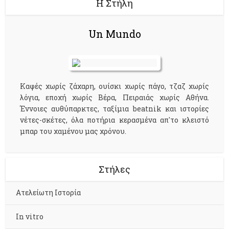
Η Στήλη
Un Mundo
Kαφές χωρίς ζάχαρη, ουίσκι χωρίς πάγο, τζαζ χωρίς
λόγια, εποχή χωρίς Βέρα, Πειραιάς χωρίς Αθήνα.
Έννοιες αυθύπαρκτες, ταξίμια beatnik και ιστορίες
νέτες-σκέτες, όλα ποτήρια κερασμένα απ'το κλειστό
μπαρ του χαμένου μας χρόνου.
Στήλες
Aτελείωτη Ιστορία
In vitro