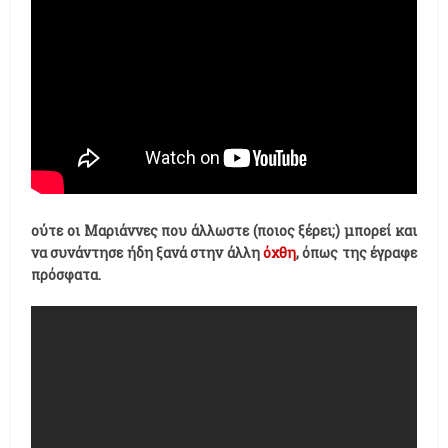
ούτε οι Μαριάννες που άλλωστε (ποιος ξέρει;) μπορεί και
να συνάντησε ήδη ξανά στην άλλη
όχθη
, όπως της έγραφε
πρόσφατα.