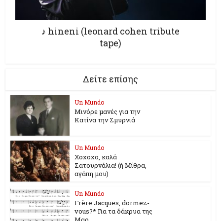
♪ hineni (leonard cohen tribute
tape)
Δείτε επίσης
Un Mundo
Μινόρε μανές για την
Κατίνα την Σμυρνιά
Un Mundo
Χοχοχο, καλά
Σατουρνάλια! (ή Μίθρα,
αγάπη μου)
Un Mundo
Frère Jacques, dormez-
vous?* Για τα δάκρυα της
Μαρ