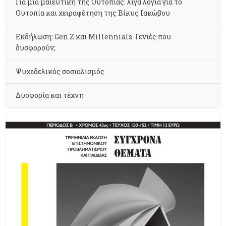
Για μια μαιευτική της Ουτοπίας: λίγα λόγια για το
Ουτοπία και χειραφέτηση της Βίκυς Ιακώβου
Εκδήλωση: Gen Z και Millennials. Γενιές που
δυσφορούν;
Ψυχεδελικός σοσιαλισμός
Δυσφορία και τέχνη