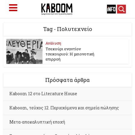
Tag - Πολυτεχνείο
Ανάλυση
Τσεκούρι εναντίον
τσεκουριού: Η μειονοτική
επιρροή
Πρόσφατα άρθρα
Kaboom 12 στο Literature House
Kaboom, τεύχος 12. Περιεχόμενα και σημεία πώλησης
Μετα-αποκαλυπτική εποχή