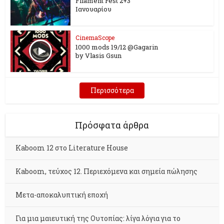
Filament Fest 2+3
Ιανουαρίου
CinemaScope
1000 mods 19/12 @Gagarin
by Vlasis Gsun
Περισσότερα
Πρόσφατα άρθρα
Kaboom 12 στο Literature House
Kaboom, τεύχος 12. Περιεχόμενα και σημεία πώλησης
Μετα-αποκαλυπτική εποχή
Για μια μαιευτική της Ουτοπίας: λίγα λόγια για το