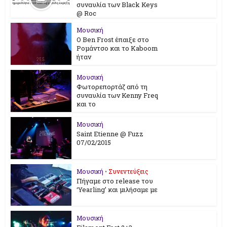
συναυλία των Black Keys
@ Roc
Μουσική
Ο Ben Frost έπαιξε στο
Ρομάντσο και το Kaboom
ήταν
Μουσική
Φωτορεπορτάζ από τη
συναυλία των Kenny Freq
και το
Μουσική
Saint Etienne @ Fuzz
07/02/2015
Μουσική
•
Συνεντεύξεις
Πήγαμε στο release του
‘Yearling’ και μιλήσαμε με
Μουσική