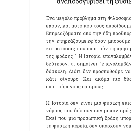
αναποδογυρίσει τη φυσικ
Ένα μεγάλο πρόβλημα στη Φιλοσοφία 
έχουν, και αυτό που τους αποδίδουμ
Επηρεαζόμαστε από την ήδη προϋπάρχ
την επηρεάζουμε,εφ'όσον μπορούμε
καταστάσεις που απαιτούν τη χρήσ
της φράσης " Η Ιστορία επαναλαμβάν
δεύτερον, τι σημαίνει "επαναλαμβά
δύσκολη. Διότι δεν προσπαθούμε ν
κάτι σίγουρο. Και ακόμα πιό δύ
απαιτούμενους ορισμούς.
Η Ιστορία δεν είναι μια φυσική επ
νόμους που διέπουν σαν μηχανισμός 
Εκεί που μια προσωπική δράση μπορ
τη φυσική πορεία, δεν υπάρχουν νόμ