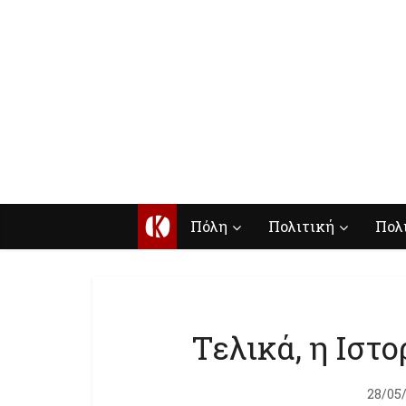
Κ
Πόλη
Πολιτική
Πολ
Τελικά, η Ιστ
28/05