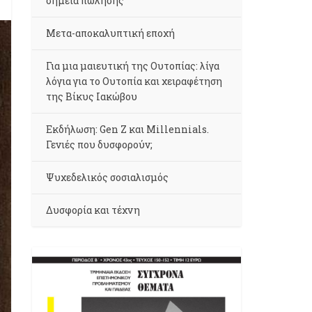
σημεία πώλησης
Μετα-αποκαλυπτική εποχή
Για μια μαιευτική της Ουτοπίας: λίγα
λόγια για το Ουτοπία και χειραφέτηση
της Βίκυς Ιακώβου
Εκδήλωση: Gen Z και Millennials.
Γενιές που δυσφορούν;
Ψυχεδελικός σοσιαλισμός
Δυσφορία και τέχνη