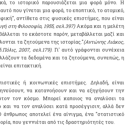
ά, το ιστορικό παρουσιάζεται μια φορά μόνο. Η
αυτό που γίνεται μια φορά, το εποπτικό, το ατομικό,
αφική", αντίθετα στις φυσικές επιστήμες, που είναι
γή στη Φιλοσοφία, 1955, σελ.397)
Ακόμα και η μελέτη
βάλλεται το εκάστοτε παρόν, μεταβάλλεται μαζί και
λονται τα ζητούμενα της ιστορίας."
(Αντώνης Λιάκος,
.Πόλις, 2007, σελ.179)
. Γι' αυτό γράφονται συνέχεια
 αλλάζουν τα δεδομένα και τα ζητούμενα, συνεπώς, η
ίναι επιτακτική.
ιστικές ή κοινωνικές επιστήμες. Δηλαδή, είναι
ηνεύσουν, να κατανοήσουν και να εξηγήσουν την
τον τον κόσμο. Μπορεί καποιος να αναλύσει τα
 και να τον αναλύσει κατά προσέγγισιν, αλλά δεν
 άνθρωπος αποτελεί ένα αίνιγμα, ένα "στατιστικό
ορία, που γεννιέται από τις δραστηριότητές του.