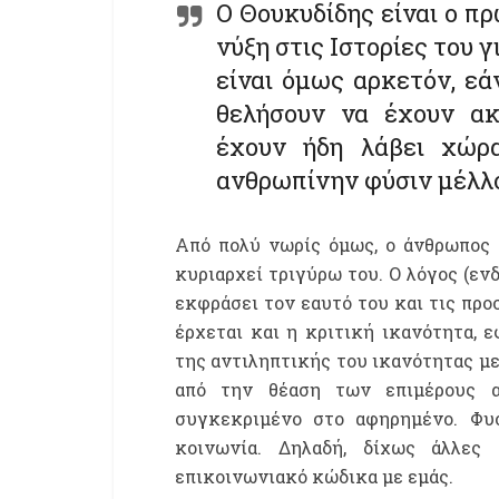
Ο Θουκυδίδης είναι ο π
νύξη στις Ιστορίες του 
είναι όμως αρκετόν, εά
θελήσουν να έχουν ακ
έχουν ήδη λάβει χώρ
ανθρωπίνην φύσιν μέλλο
Από πολύ νωρίς όμως, ο άνθρωπος 
κυριαρχεί τριγύρω του. Ο λόγος (ενδ
εκφράσει τον εαυτό του και τις πρ
έρχεται και η κριτική ικανότητα, ε
της αντιληπτικής του ικανότητας με
από την θέαση των επιμέρους α
συγκεκριμένο στο αφηρημένο. Φυσ
κοινωνία. Δηλαδή, δίχως άλλες 
επικοινωνιακό κώδικα με εμάς.