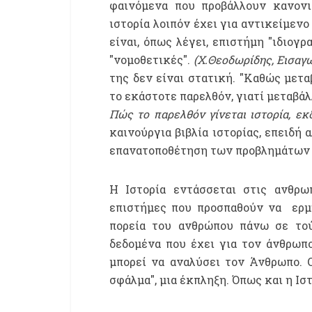
φαινόμενα που προβάλλουν κανονικ
ιστορία λοιπόν έχει για αντικείμενο 
είναι, όπως λέγει, επιστήμη "ιδιογρ
"νομοθετικές".
(Χ.Θεοδωρίδης, Εισαγω
της δεν είναι στατική. "Καθώς μετα
το εκάστοτε παρελθόν, γιατί μεταβάλ
Πώς το παρελθόν γίνεται ιστορία, εκδ
καινούργια βιβλία ιστορίας, επειδή
επανατοποθέτηση των προβλημάτων ε
Η Ιστορία εντάσσεται στις ανθρωπ
επιστήμες που προσπαθούν να ερμ
πορεία του ανθρώπου πάνω σε τού
δεδομένα που έχει για τον άνθρωπο
μπορεί να αναλύσει τον Άνθρωπο. Ο
σφάλμα", μια έκπληξη. Όπως και η Ιστ