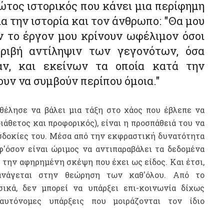
ρώτος ιστορικός που κάνει μια περίφημη
για την ιστορία και τον άνθρωπο
: "Θα μου
ν το έργον μου κρίνουν ωφέλιμον όσοι
ριβή αντίληψιν των γεγονότων, όσα
αν, και εκείνων τα οποία κατά την
υν να συμβούν περίπου όμοια."
θέλησε να βάλει μια τάξη στο χάος που έβλεπε να
ιάθετος και προφορικός), είναι η προσπάθειά του να
οσδοκίες του. Μέσα από την εκφραστική δυνατότητα
φ'όσον είναι ώριμος να αντιπαραβάλει τα δεδομένα
 την αφηρημένη σκέψη που έχει ως είδος. Και έτσι,
νάγεται στην θεώρηση των καθ'όλου. Από το
ικά, δεν μπορεί να υπάρξει επι-κοινωνία δίχως
αυτόνομες υπάρξεις που μοιράζονται τον ίδιο