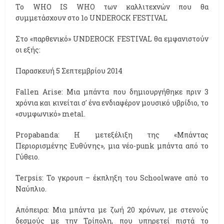
Το WHO IS WHO των καλλιτεχνών που θα
συμμετάσχουν στο 1ο UNDEROCK FESTIVAL
Στο «παρθενικό» UNDEROCK FESTIVAL θα εμφανιστούν
οι εξής:
Παρασκευή 5 Σεπτεμβρίου 2014
Fallen Arise: Μια μπάντα που δημιουργήθηκε πριν 3
χρόνια και κινείται σ' ένα ενδιαφέρον μουσικό υβρίδιο, το
«συμφωνικό» metal.
Propabanda: Η μετεξέλιξη της «Μπάντας
Περιορισμένης Ευθύνης», μια νέο-punk μπάντα από το
Γύθειο.
Terpsis: Το γκρουπ – έκπληξη του Schoolwave από το
Ναύπλιο.
Απόπειρα: Μια μπάντα με ζωή 20 χρόνων, με στενούς
δεσμούς με την Τρίπολη, που υπηρετεί πιστά το