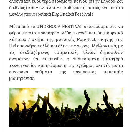
ολοένα και ευρύτερα στρώματα κοινού (στην Ελλάδα και
διεθνώς) και – εν τέλει – η καθιέρωσή του ως ένα από τα
μεγάλα περιφερειακά Ευρωπαϊκά Festivals.
Μέσα από το UNDEROCK FESTIVAL στοχεύουμε στο να
φέρουμε στο προσκήνιο κάθε ενεργό και δημιουργικό
κύτταρο / σχήμα της μουσικής Pop-Rock σκηνής της
Πελοποννήσου αλλά και όλης της χώρας. Μελλοντικά, με
τις σχεδιαζόμενες συμμετοχές ξένων δημοφιλών
ονομάτων θα επιτευχθεί η απαιτούμενη μεταφορά
τεχνογνωσίας και η ώσμωση της εγχώριας σκηνής με τα
σύγχρονα ρεύματα της παγκόσμιας μουσικής
βιομηχανίας.