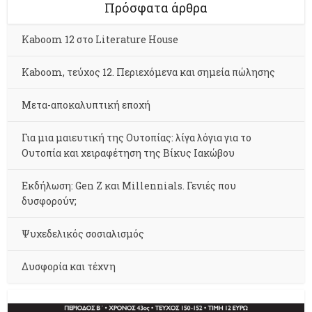
Πρόσφατα άρθρα
Kaboom 12 στο Literature House
Kaboom, τεύχος 12. Περιεχόμενα και σημεία πώλησης
Μετα-αποκαλυπτική εποχή
Για μια μαιευτική της Ουτοπίας: λίγα λόγια για το
Ουτοπία και χειραφέτηση της Βίκυς Ιακώβου
Εκδήλωση: Gen Z και Millennials. Γενιές που
δυσφορούν;
Ψυχεδελικός σοσιαλισμός
Δυσφορία και τέχνη