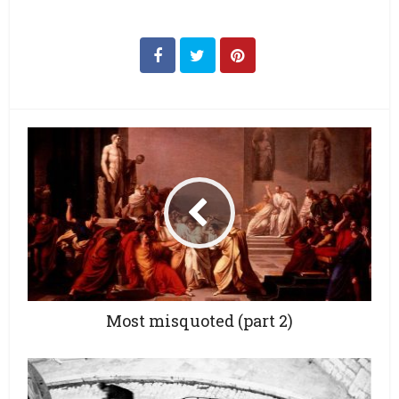
Μost misquoted (part 2)