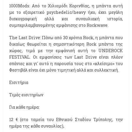
1000Μods: Από το Χιλιομόδι Κορινθίας, η μπάντα αυτή
με το εξαιρετικό psychedelic/heavy ήχο, έχει μεγάλη
δισκογραφική αλλά και συναυλιακή ιστορία,
συμπεριλαμβανομένης εμφάνισης στο Rockwave.
The Last Drive: Πάνω από 30 χρόνια Rock, η μπάντα που
δικαίως θεωρείται η σημαντικότερη Rock μπάντα της
χώρας, τιμά με την εμφάνισή αυτή το UNDEROCK
FESTIVAL. Οι εμφανίσεις των Last Drive είναι πλέον
σπάνιες και γι' αυτό η παρουσία τους στο «κλείσιμο» του
Φεστιβάλ είναι όχι μόνο τιμητική αλλά και συλλεκτική.
Εισιτήρια
Τιμές εισιτηρίων
Για κάθε ημέρα:
12 € (στο ταμεία του Εθνικού Σταδίου Τρίπολης, την
ημέρα της κάθε συναυλίας),