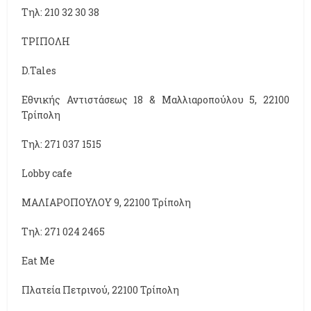
Τηλ: 210 32 30 38
ΤΡΙΠΟΛΗ
D.Tales
Εθνικής Αντιστάσεως 18 & Μαλλιαροπούλου 5, 22100
Τρίπολη
Τηλ: 271 037 1515
Lοbby cafe
ΜΑΛΙΑΡΟΠΟΥΛΟΥ 9, 22100 Τρίπολη
Τηλ: 271 024 2465
Eat Me
Πλατεία Πετρινού, 22100 Τρίπολη