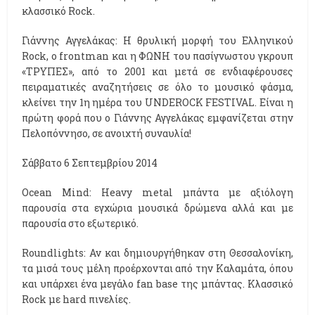
κλασσικό Rock.
Γιάννης Αγγελάκας: Η θρυλική μορφή του Ελληνικού
Rock, o frontman και η ΦΩΝΗ του πασίγνωστου γκρουπ
«ΤΡΥΠΕΣ», από το 2001 και μετά σε ενδιαφέρουσες
πειραματικές αναζητήσεις σε όλο το μουσικό φάσμα,
κλείνει την 1η ημέρα του UNDEROCK FESTIVAL. Είναι η
πρώτη φορά που ο Γιάννης Αγγελάκας εμφανίζεται στην
Πελοπόννησο, σε ανοιχτή συναυλία!
Σάββατο 6 Σεπτεμβρίου 2014
Ocean Mind: Heavy metal μπάντα με αξιόλογη
παρουσία στα εγχώρια μουσικά δρώμενα αλλά και με
παρουσία στο εξωτερικό.
Roundlights: Αν και δημιουργήθηκαν στη Θεσσαλονίκη,
τα μισά τους μέλη προέρχονται από την Καλαμάτα, όπου
και υπάρχει ένα μεγάλο fan base της μπάντας. Κλασσικό
Rock με hard πινελίες.