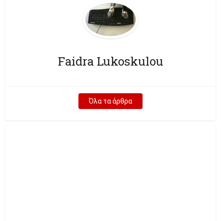
Faidra Lukoskulou
Όλα τα άρθρα