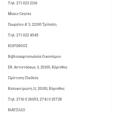
Τηλ: 271 023 2316
Music Center
Γεωργίου A’ 3, 22100 Τρίπολη
Τηλ: 271 022 4545
ΚΟΡΙΝΘΟΣ
Βιβλιοχαρτοπωλεία Οικονόμου
Εθ. Αντιστάσεως 3, 20100, Κόρινθος
Πρότυπη Παιδεία
Κολοκοτρώνη 11, 20100, Κόρινθος
Τηλ: 2741 0 26053, 2741 0 25728
ΝΑΥΠΛΙΟ