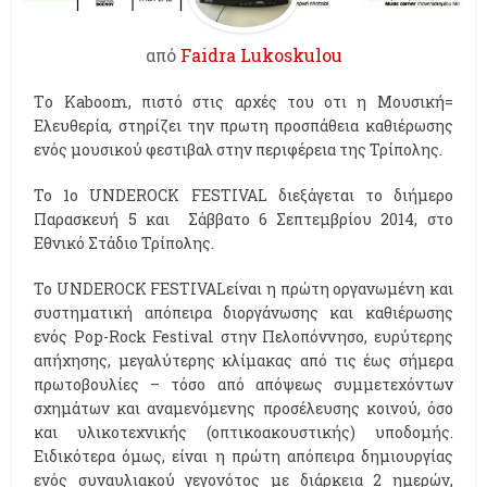
από
Faidra Lukoskulou
Τo Kaboom, πιστό στις αρχές του οτι η Μουσική=
Ελευθερία, στηρίζει την πρωτη προσπάθεια καθιέρωσης
ενός μουσικού φεστιβαλ στην περιφέρεια της Τρίπολης.
Το 1ο UNDEROCK FESTIVAL διεξάγεται το διήμερο
Παρασκευή 5 και Σάββατο 6 Σεπτεμβρίου 2014, στο
Εθνικό Στάδιο Τρίπολης.
Το UNDEROCK FESTIVALείναι η πρώτη οργανωμένη και
συστηματική απόπειρα διοργάνωσης και καθιέρωσης
ενός Pop-Rock Festival στην Πελοπόννησο, ευρύτερης
απήχησης, μεγαλύτερης κλίμακας από τις έως σήμερα
πρωτοβουλίες – τόσο από απόψεως συμμετεχόντων
σχημάτων και αναμενόμενης προσέλευσης κοινού, όσο
και υλικοτεχνικής (οπτικοακουστικής) υποδομής.
Ειδικότερα όμως, είναι η πρώτη απόπειρα δημιουργίας
ενός συναυλιακού γεγονότος με διάρκεια 2 ημερών,