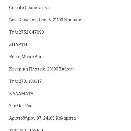
Circulo Cooperativa
Βασ. Κωνσταντίνου 6, 21100 Ναύπλιο
Τηλ: 2752 047090
ΣΠΑΡΤΗ
Retro Music Bar
Κεντρική Πλατεία, 23100 Σπάρτη
Τηλ: 2731 100317
ΚΑΛΑΜΑΤΑ
Στολίδι Ένα
Αριστοδήμου 97, 24100 Καλαμάτα
Τηλ: 2721 0 22160