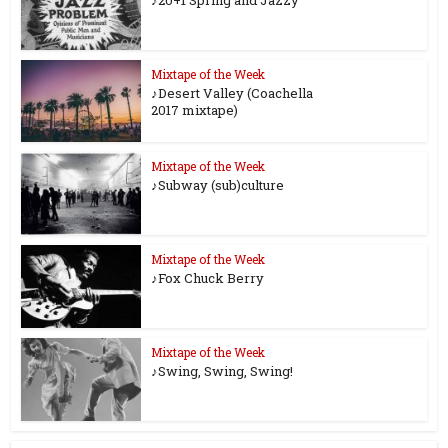
Mixtape of the Week
♪Desert Valley (Coachella
2017 mixtape)
Mixtape of the Week
♪Subway (sub)culture
Mixtape of the Week
♪Fox Chuck Berry
Mixtape of the Week
♪Swing, Swing, Swing!