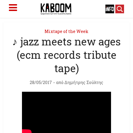
Mixtape of the Week
♪ jazz meets new ages
(ecm records tribute
tape)
28/05/2017
από
Δημήτρης Σούλτης