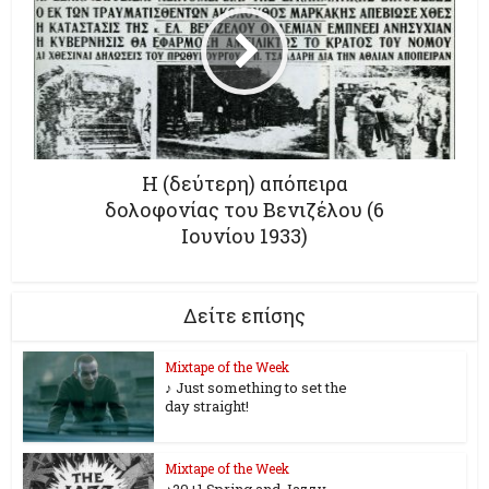
Η (δεύτερη) απόπειρα
δολοφονίας του Βενιζέλου (6
Ιουνίου 1933)
Δείτε επίσης
Mixtape of the Week
♪ Just something to set the
day straight!
Mixtape of the Week
♪20+1 Spring and Jazzy