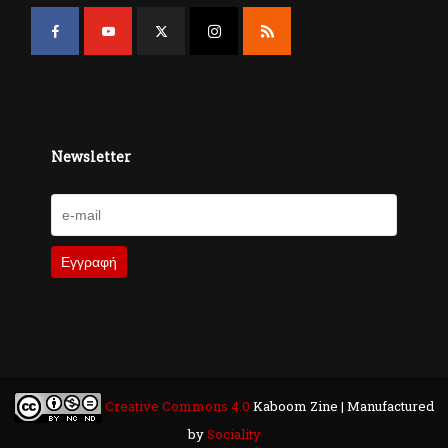
Newsletter
Creative Commons 4.0
Kaboom Zine | Manufactured
by
Sociality