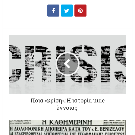
Ποια «κρίση»; Η ιστορία μιας
έννοιας.