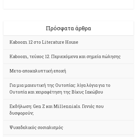
Πρόσφατα άρθρα
Kaboom 12 στο Literature House
Kaboom, τεύχος 12. Περιεχόμενα και σημεία πώλησης
Μετα-αποκαλυπτική εποχή
Για μια μαιευτική της Ουτοπίας: λίγα λόγια για το
Ουτοπία και χειραφέτηση της Βίκυς Ιακώβου
Εκδήλωση: Gen Z και Millennials. Γενιές που
δυσφορούν;
Ψυχεδελικός σοσιαλισμός