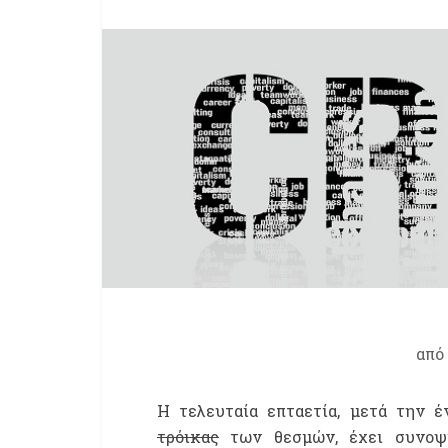
από
Η τελευταία επταετία, μετά την 
τρόικας
των θεσμών, έχει συνοψισ