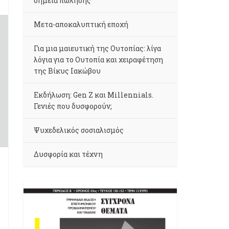
σημεία πώλησης
Μετα-αποκαλυπτική εποχή
Για μια μαιευτική της Ουτοπίας: λίγα
λόγια για το Ουτοπία και χειραφέτηση
της Βίκυς Ιακώβου
Εκδήλωση: Gen Z και Millennials.
Γενιές που δυσφορούν;
Ψυχεδελικός σοσιαλισμός
Δυσφορία και τέχνη