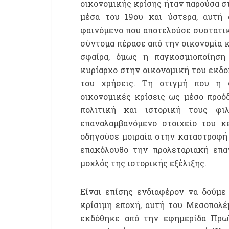
οικονομικής κρίσης ήταν παρούσα στ
μέσα του 19ου και ύστερα, αυτή 
φαινόμενο που αποτελούσε συστατικ
σύντομα πέρασε από την οικονομία κ
σφαίρα, όμως η παγκοσμιοποίησ
κυρίαρχο στην οικονομική του εκδοχ
του χρήσεις. Τη στιγμή που η φ
οικονομικές κρίσεις ως μέσο προό
πολιτική και ιστορική τους φι
επαναλαμβανόμενο στοιχείο του κ
οδηγούσε μοιραία στην καταστροφή τ
επακόλουθο την προλεταριακή επα
μοχλός της ιστορικής εξέλιξης.
Είναι επίσης ενδιαφέρον να δούμε
κρίσιμη εποχή, αυτή του Μεσοπολέ
εκδόθηκε από την εφημερίδα Πρωΐα