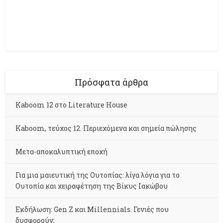
Πρόσφατα άρθρα
Kaboom 12 στο Literature House
Kaboom, τεύχος 12. Περιεχόμενα και σημεία πώλησης
Μετα-αποκαλυπτική εποχή
Για μια μαιευτική της Ουτοπίας: λίγα λόγια για το
Ουτοπία και χειραφέτηση της Βίκυς Ιακώβου
Εκδήλωση: Gen Z και Millennials. Γενιές που
δυσφορούν;