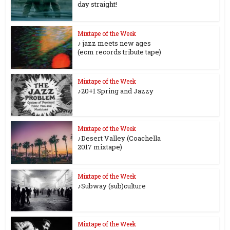
day straight!
Mixtape of the Week
♪ jazz meets new ages
(ecm records tribute tape)
Mixtape of the Week
♪20+1 Spring and Jazzy
Mixtape of the Week
♪Desert Valley (Coachella
2017 mixtape)
Mixtape of the Week
♪Subway (sub)culture
Mixtape of the Week