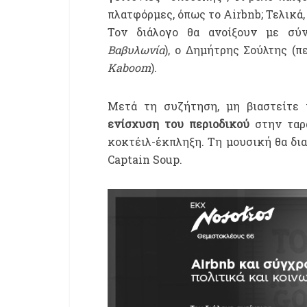
πλατφόρμες, όπως το Airbnb; Τελικά, 
Τον διάλογο θα ανοίξουν με σύν
Βαβυλωνία
), ο Δημήτρης Σούλτης (π
Kaboom
).
Μετά τη συζήτηση, μη βιαστείτε 
ενίσχυση του περιοδικού
στην ταρά
κοκτέιλ-έκπληξη. Τη μουσική θα δια
Captain Soup.