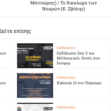
Μπιτσώρης) / Το δικαίωμα των
Νεκρών (Κ. Σβόλης)
Δείτε επίσης
Εκδηλώσεις
ture
Εκδήλωση: Gen Z και
Millennials. Γενιές που
δυσφορ
Εκδηλώσεις
ure
Kaboom 10 στο Πέρασμα
Εκδηλώσεις