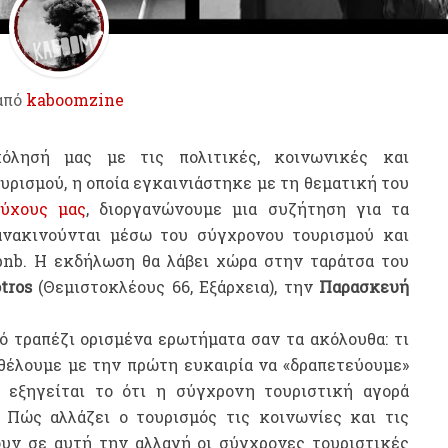
από
kaboomzine
χόλησή μας με τις πολιτικές, κοινωνικές και
ρισμού, η οποία εγκαινιάστηκε με τη θεματική του
εύχους μας
, διοργανώνουμε μια συζήτηση για τα
ανακινούνται μέσω του σύγχρονου τουρισμού και
bnb. Η εκδήλωση θα λάβει χώρα στην ταράτσα του
tros
(Θεμιστοκλέους 66, Εξάρχεια), την
Παρασκευή
ό τραπέζι ορισμένα ερωτήματα σαν τα ακόλουθα: τι
 θέλουμε με την πρώτη ευκαιρία να «δραπετεύουμε»
 εξηγείται το ότι η σύγχρονη τουριστική αγορά
; Πώς αλλάζει ο τουρισμός τις κοινωνίες και τις
ζουν σε αυτή την αλλαγή οι σύγχρονες τουριστικές