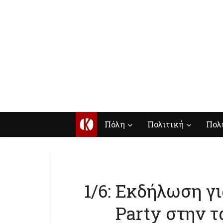
Κ
Πόλη
Πολιτική
Πολ
1/6: Εκδήλωση γι
Party στην τ