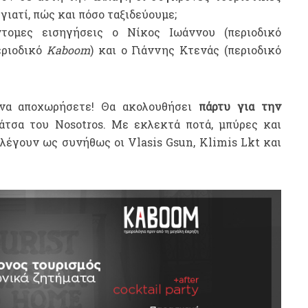
γιατί, πώς και πόσο ταξιδεύουμε;
τομες εισηγήσεις ο Νίκος Ιωάννου (περιοδικό
εριοδικό
Kaboom
) και ο Γιάννης Κτενάς (περιοδικό
να αποχωρήσετε! Θα ακολουθήσει
πάρτυ για την
τσα του Nosotros. Με εκλεκτά ποτά, μπύρες και
λέγουν ως συνήθως οι Vlasis Gsun, Klimis Lkt και