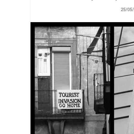
25/05