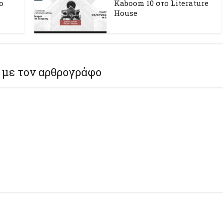
ο
Kaboom 10 στο Literature
House
 με τον αρθρογράφο