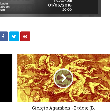
Giorgio Agamben - Στάσις (Β.