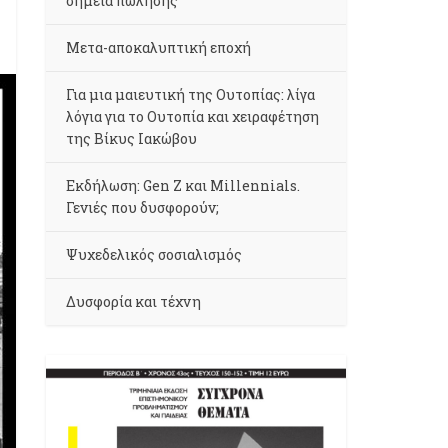
σημεία πώλησης
Μετα-αποκαλυπτική εποχή
Για μια μαιευτική της Ουτοπίας: λίγα
λόγια για το Ουτοπία και χειραφέτηση
της Βίκυς Ιακώβου
Εκδήλωση: Gen Z και Millennials.
Γενιές που δυσφορούν;
Ψυχεδελικός σοσιαλισμός
Δυσφορία και τέχνη