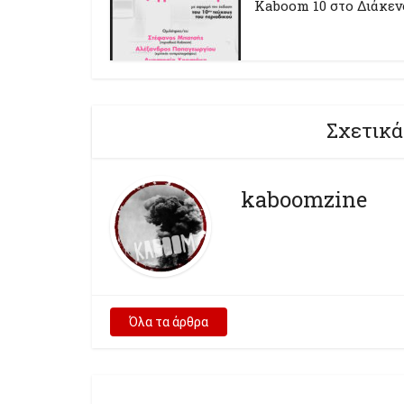
Kaboom 10 στο Διάκεν
Σχετικά
kaboomzine
Όλα τα άρθρα